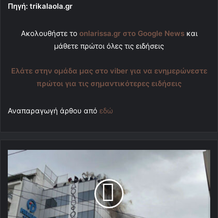
Πηγή: trikalaola.gr
Ακολουθήστε το
onlarissa.gr στο Google News
και
μάθετε πρώτοι όλες τις ειδήσεις
Ελάτε στην ομάδα μας στο viber για να ενημερώνεστε
πρώτοι για τις σημαντικότερες ειδήσεις
Αναπαραγωγή άρθου από
εδώ