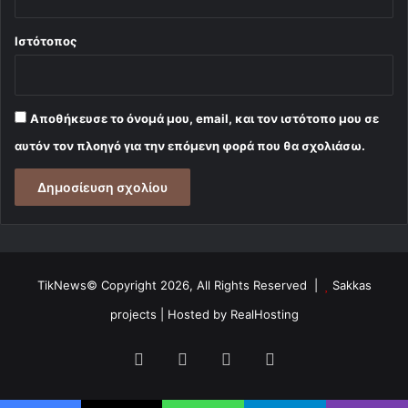
Ιστότοπος
Αποθήκευσε το όνομά μου, email, και τον ιστότοπο μου σε
αυτόν τον πλοηγό για την επόμενη φορά που θα σχολιάσω.
TikNews© Copyright 2026, All Rights Reserved |
Sakkas
projects
| Hosted by
RealHosting
Facebook
X
YouTube
Instagram