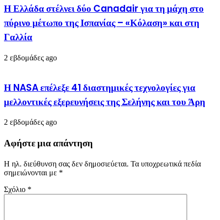
Η Ελλάδα στέλνει δύο Canadair για τη μάχη στο
πύρινο μέτωπο της Ισπανίας – «Κόλαση» και στη
Γαλλία
2 εβδομάδες ago
Η NASA επέλεξε 41 διαστημικές τεχνολογίες για
μελλοντικές εξερευνήσεις της Σελήνης και του Άρη
2 εβδομάδες ago
Αφήστε μια απάντηση
Η ηλ. διεύθυνση σας δεν δημοσιεύεται.
Τα υποχρεωτικά πεδία
σημειώνονται με
*
Σχόλιο
*