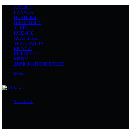
ΑΡΧΙΚΉ
ΕΛΛΆΔΑ
ΠΟΛΙΤΙΚΉ
ΟΙΚΟΝΟΜΊΑ
ΥΓΕΊΑ
ΚΌΣΜΟΣ
ΑΘΛΗΤΙΚΆ
ΤΕΧΝΟΛΟΓΙΆ
ΕΡΓΑΣΊΑ
LIFESTYLE
MEDIA
ΔΉΜΟΙ & ΠΕΡΙΦΈΡΕΙΕΣ
Menu
Search for