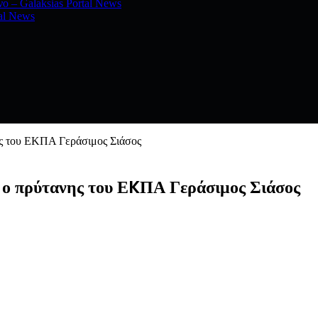
νο – Galaksias Portal News
al News
ς του ΕKΠΑ Γεράσιμος Σιάσος
ο πρύτανης του ΕKΠΑ Γεράσιμος Σιάσος