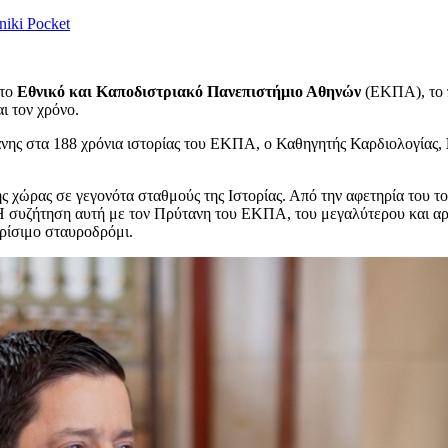
niki
Pocket
στο
Εθνικό και Καποδιστριακό Πανεπιστήμιο Αθηνών
(ΕΚΠΑ), το π
ι τον χρόνο.
νης στα 188 χρόνια ιστορίας του ΕΚΠΑ, ο Καθηγητής Καρδιολογίας,
χώρας σε γεγονότα σταθμούς της Ιστορίας. Από την αφετηρία του το
α.Η συζήτηση αυτή με τον Πρύτανη του ΕΚΠΑ, του μεγαλύτερου και α
ρίσιμο σταυροδρόμι.