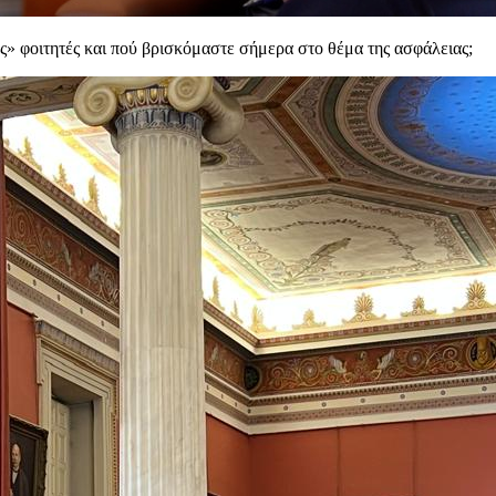
ους» φοιτητές και πού βρισκόμαστε σήμερα στο θέμα της ασφάλειας;