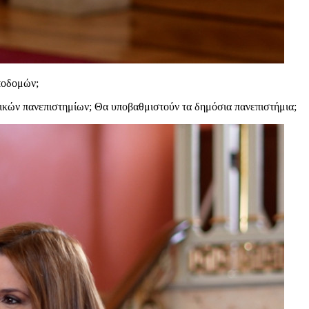
υποδομών;
ατικών πανεπιστημίων; Θα υποβαθμιστούν τα δημόσια πανεπιστήμια;