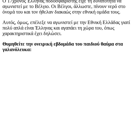
Ο 17χρονος Έλληνας ποδοσφαιριστής είχε τη δυνατότητα να
αγωνιστεί με το Βέλγιο. Οι Βέλγοι, άλλωστε, πίνουν νερό στο
όνομά του και τον ήθελαν διακαώς στην εθνική ομάδα τους.
Αυτός, όμως, επέλεξε να αγωνιστεί με την Εθνική Ελλάδας γιατί
πολύ απλά είναι Έλληνας και αγαπάει τη χώρα του, όπως
χαρακτηριστικά έχει δηλώσει.
Θυμηθείτε την ονειρική εβδομάδα του παιδιού θαύμα στα
γαλανόλευκα: