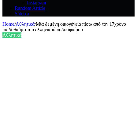
Instagram
Random Article
Sidebar
Home
/
Αθλητικά
/
Μία δεμένη οικογένεια πίσω από τον 17χρονο
παιδί θαύμα του ελληνικού ποδοσφαίρου
Αθλητικά