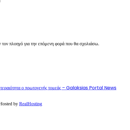
ν τον πλοηγό για την επόμενη φορά που θα σχολιάσω.
ροτεραιότητα ο πρωτογενής τομεάς – Galaksias Portal News
 Hosted by
RealHosting