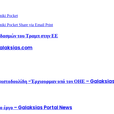
niki
Pocket
niki
Pocket
Share via Email
Print
ν δασμών του Τραμπ στην ΕΕ
 Galaksias.com
 Χριστοδουλίδη -Έρχιουρμαν υπό τον ΟΗΕ – Galaksia
το έργο – Galaksias Portal News