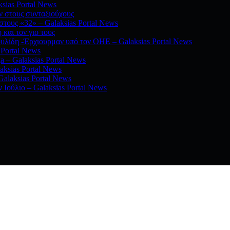
sias Portal News
ν στους συνταξιούχους
τους «32» – Galaksias Portal News
και τον γιο τους
υλίδη -Έρχιουρμαν υπό τον ΟΗΕ – Galaksias Portal News
 Portal News
a – Galaksias Portal News
aksias Portal News
Galaksias Portal News
Ιούλιο – Galaksias Portal News