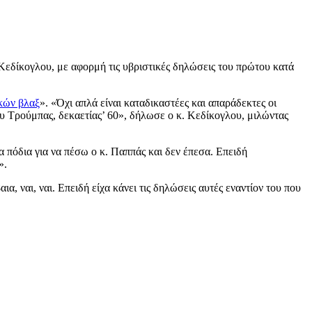
δίκογλου, με αφορμή τις υβριστικές δηλώσεις του πρώτου κατά
κών βλαξ
». «Όχι απλά είναι καταδικαστέες και απαράδεκτες οι
ίου Τρούμπας, δεκαετίας’ 60», δήλωσε ο κ. Κεδίκογλου, μιλώντας
 πόδια για να πέσω ο κ. Παππάς και δεν έπεσα. Επειδή
».
 ναι, ναι. Επειδή είχα κάνει τις δηλώσεις αυτές εναντίον του που