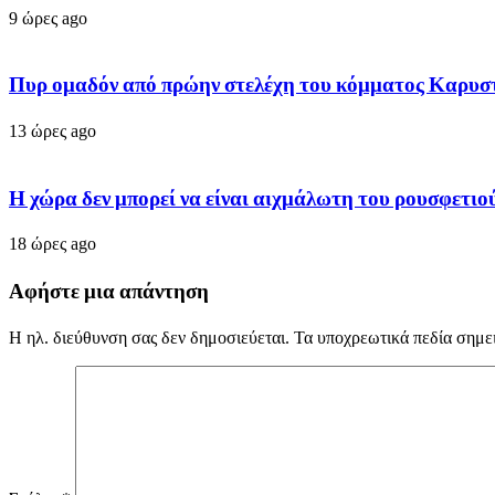
9 ώρες ago
Πυρ ομαδόν από πρώην στελέχη του κόμματος Καρυσ
13 ώρες ago
Η χώρα δεν μπορεί να είναι αιχμάλωτη του ρουσφετ
18 ώρες ago
Αφήστε μια απάντηση
Η ηλ. διεύθυνση σας δεν δημοσιεύεται.
Τα υποχρεωτικά πεδία σημε