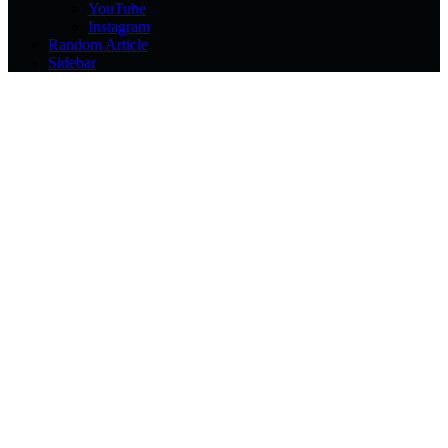
YouTube
Instagram
Random Article
Sidebar