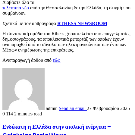
Διαβάστε όλα τα
τελευταία νέα
από την Θεσσαλονίκη & την Ελλάδα, τη στιγμή που
συμβαίνουν.
Σχετικά με τον αρθρογράφο
RTHESS NEWSROOM
Η συντακτική ομάδα του Rthess.gr αποτελείται από επαγγελματίες
δημοσιογράφους, τα αποκλειστικά ρεπορτάζ των οποίων έχουν
αναπαραχθεί από το σύνολο των ηλεκτρονικών και των έντυπων
Μέσων ενημέρωσης της επικράτειας.
Αναπαραγωγή άρθου από
εδώ
admin
Send an email
27 Φεβρουαρίου 2025
0
114
2 minutes read
Ενδέκατη η Ελλάδα στην αιολική ενέργεια –