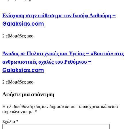
Ενίσχυση στην επίθεση με τον Ιωσήφ Λαθούρη –
Galaksias.com
2 εβδομάδες ago
Άνοδος σε Πολυτεχνικές και Υγείας – «Βουτιά» στις
ανθρωπιστικές σχολές του Ρεθύμνου –
Galaksias.com
2 εβδομάδες ago
Αφήστε μια απάντηση
Η ηλ. διεύθυνση σας δεν δημοσιεύεται.
Τα υποχρεωτικά πεδία
σημειώνονται με
*
Σχόλιο
*