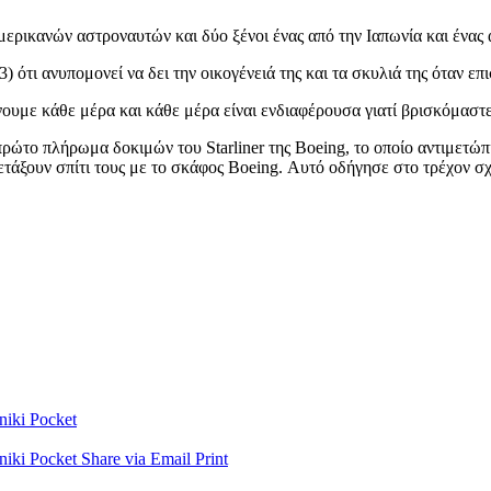
ρικανών αστροναυτών και δύο ξένοι ένας από την Ιαπωνία και ένας 
 ότι ανυπομονεί να δει την οικογένειά της και τα σκυλιά της όταν επ
υμε κάθε μέρα και κάθε μέρα είναι ενδιαφέρουσα γιατί βρισκόμαστε 
ο πρώτο πλήρωμα δοκιμών του Starliner της Boeing, το οποίο αντιμ
πετάξουν σπίτι τους με το σκάφος Boeing. Αυτό οδήγησε στο τρέχον σ
niki
Pocket
niki
Pocket
Share via Email
Print