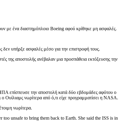
ουν με ένα διαστημόπλοιο Boeing αφού κρίθηκε μη ασφαλές.
ς δεν υπήρξε ασφαλές μέσο για την επιστροφή τους.
ιστές της αποστολής ανέβαλαν μια προσπάθεια εκτόξευσης την
 ΗΠΑ επίσπευσε την αποστολή κατά δύο εβδομάδες αφότου ο
 ο Ουίλιαμς νωρίτερα από ό,τι είχε προγραμματίσει η NASA.
έτοιμη νωρίτερα.
oo unsafe to bring them back to Earth. She said the ISS is in