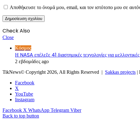
Αποθήκευσε το όνομά μου, email, και τον ιστότοπο μου σε αυτό
Check Also
Close
Κόσμος
Η NASA επέλεξε 41 διαστημικές τεχνολογίες για μελλοντικές
2 εβδομάδες ago
TikNews© Copyright 2026, All Rights Reserved |
Sakkas projects
|
Facebook
X
YouTube
Instagram
Facebook
X
WhatsApp
Telegram
Viber
Back to top button