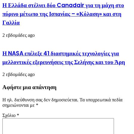
Η Ελλάδα στέλνει δύο Canadair για τη μάχη στο
πύρινο μέτωπο της Ισπανίας – «Κόλαση» και στη
Γαλλία
2 εβδομάδες ago
Η NASA επέλεξε 41 διαστημικές τεχνολογίες για
μελλοντικές εξερευνήσεις της Σελήνης και του Άρη
2 εβδομάδες ago
Αφήστε μια απάντηση
Η ηλ. διεύθυνση σας δεν δημοσιεύεται.
Τα υποχρεωτικά πεδία
σημειώνονται με
*
Σχόλιο
*