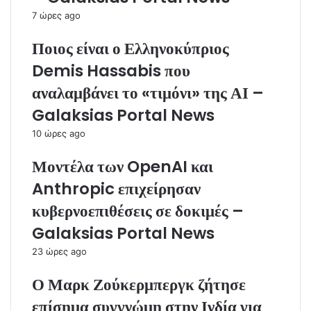
7 ώρες ago
Ποιος είναι ο Ελληνοκύπριος
Demis Hassabis που
αναλαμβάνει το «τιμόνι» της ΑΙ –
Galaksias Portal News
10 ώρες ago
Μοντέλα των OpenAI και
Anthropic επιχείρησαν
κυβερνοεπιθέσεις σε δοκιμές –
Galaksias Portal News
23 ώρες ago
Ο Μαρκ Ζούκερμπεργκ ζήτησε
επίσημα συγγνώμη στην Ινδία για