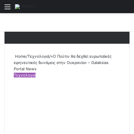
Menu
S
Home
/
Τεχνολογιά
/
«Ο Πούτιν θα δεχθεί ευρωπαϊκές
ειρηνευτικές δυνάμεις στην Ουκρανία» – Galaksias
Portal News
Τεχνολογιά