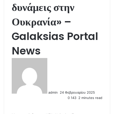
δυνάμεις στην
Ουκρανία» –
Galaksias Portal
News
S
e
n
d
a
n
admin
24 Φεβρουαρίου 2025
e
0
143
2 minutes read
m
a
i