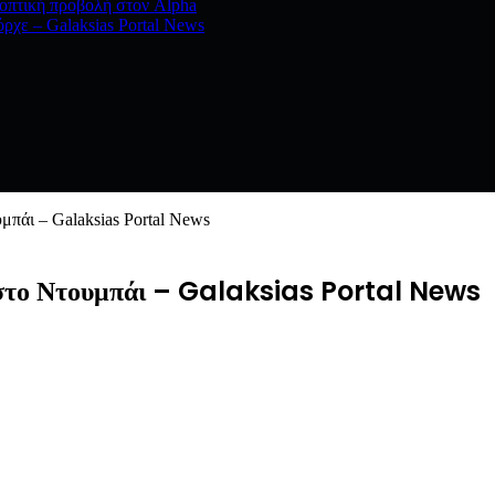
εοπτική προβολή στον Alpha
ρχε – Galaksias Portal News
πάι – Galaksias Portal News
 στο Ντουμπάι – Galaksias Portal News