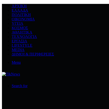
ΑΡΧΙΚΉ
ΕΛΛΆΔΑ
ΠΟΛΙΤΙΚΉ
ΟΙΚΟΝΟΜΊΑ
ΥΓΕΊΑ
ΚΌΣΜΟΣ
ΑΘΛΗΤΙΚΆ
ΤΕΧΝΟΛΟΓΙΆ
ΕΡΓΑΣΊΑ
LIFESTYLE
MEDIA
ΔΉΜΟΙ & ΠΕΡΙΦΈΡΕΙΕΣ
Menu
Search for