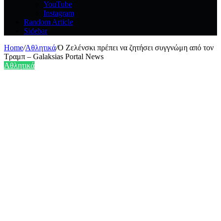
YouTube
Instagram
Random Article
Sidebar
Home
/
Αθλητικά
/
Ο Ζελένσκι πρέπει να ζητήσει συγγνώμη από τον
Τραμπ – Galaksias Portal News
Αθλητικά