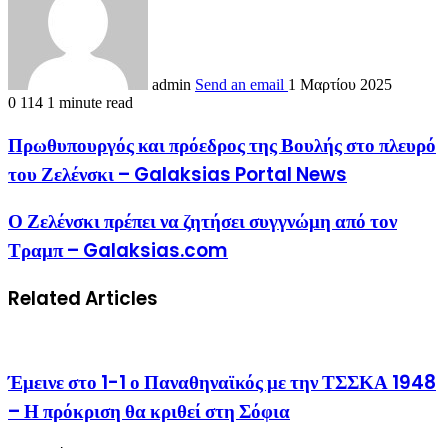
admin
Send an email
1 Μαρτίου 2025
0
114
1 minute read
Πρωθυπουργός και πρόεδρος της Βουλής στο πλευρό
του Ζελένσκι – Galaksias Portal News
Ο Ζελένσκι πρέπει να ζητήσει συγγνώμη από τον
Τραμπ – Galaksias.com
Related Articles
Έμεινε στο 1-1 ο Παναθηναϊκός με την ΤΣΣΚΑ 1948
– Η πρόκριση θα κριθεί στη Σόφια