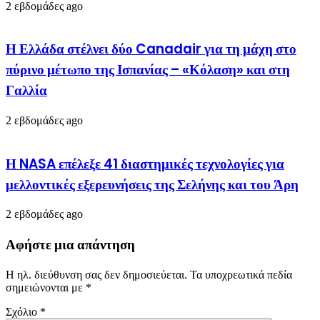
2 εβδομάδες ago
Η Ελλάδα στέλνει δύο Canadair για τη μάχη στο
πύρινο μέτωπο της Ισπανίας – «Κόλαση» και στη
Γαλλία
2 εβδομάδες ago
Η NASA επέλεξε 41 διαστημικές τεχνολογίες για
μελλοντικές εξερευνήσεις της Σελήνης και του Άρη
2 εβδομάδες ago
Αφήστε μια απάντηση
Η ηλ. διεύθυνση σας δεν δημοσιεύεται.
Τα υποχρεωτικά πεδία
σημειώνονται με
*
Σχόλιο
*