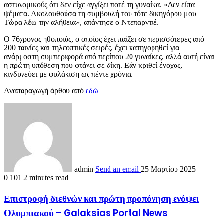
αστυνομικούς ότι δεν είχε αγγίξει ποτέ τη γυναίκα. «Δεν είπα
ψέματα. Ακολουθούσα τη συμβουλή του τότε δικηγόρου μου.
Τώρα λέω την αλήθεια», απάντησε ο Ντεπαρντιέ.
Ο 76χρονος ηθοποιός, ο οποίος έχει παίξει σε περισσότερες από
200 ταινίες και τηλεοπτικές σειρές, έχει κατηγορηθεί για
ανάρμοστη συμπεριφορά από περίπου 20 γυναίκες, αλλά αυτή είναι
η πρώτη υπόθεση που φτάνει σε δίκη. Εάν κριθεί ένοχος,
κινδυνεύει με φυλάκιση ως πέντε χρόνια.
Αναπαραγωγή άρθου από
εδώ
admin
Send an email
25 Μαρτίου 2025
0
101
2 minutes read
Επιστροφή διεθνών και πρώτη προπόνηση ενόψει
Ολυμπιακού – Galaksias Portal News