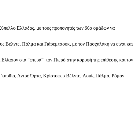
 Κύπελλο Ελλάδας, με τους προπονητές των δύο ομάδων να
υς Βέλντε, Πάλμα και Γιάρεμτσουκ, με τον Πασχαλάκη να είναι και
Ελίασον στα “φτερά”, τον Πιερό στην κορυφή της επίθεσης και τον
Γκαρθία, Αντρέ Όρτα, Κρίστοφερ Βέλντε, Λουίς Πάλμα, Ρόμαν