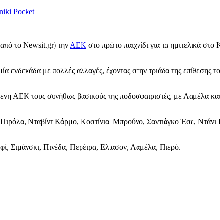
niki
Pocket
 από το Newsit.gr) την
ΑΕΚ
στο πρώτο παιχνίδι για τα ημιτελικά στο
α ενδεκάδα με πολλές αλλαγές, έχοντας στην τριάδα της επίθεσης το
μενη ΑΕΚ τους συνήθως βασικούς της ποδοσφαιριστές, με Λαμέλα και 
ιρόλα, Νταβίντ Κάρμο, Κοστίνια, Μπρούνο, Σαντιάγκο Έσε, Ντάνι 
φί, Σιμάνσκι, Πινέδα, Περέιρα, Ελίασον, Λαμέλα, Πιερό.