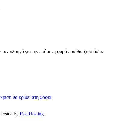
ν τον πλοηγό για την επόμενη φορά που θα σχολιάσω.
ριση θα κριθεί στη Σόφια
 Hosted by
RealHosting