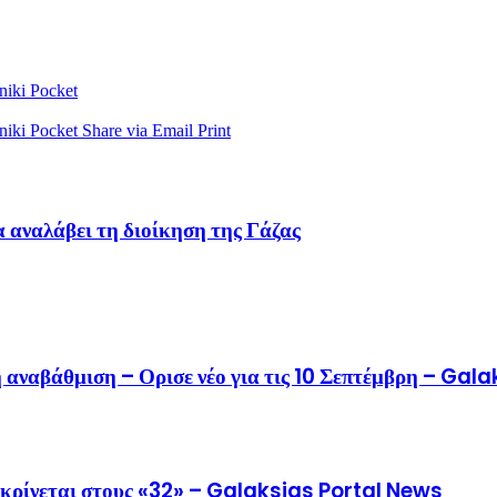
niki
Pocket
niki
Pocket
Share via Email
Print
 αναλάβει τη διοίκηση της Γάζας
η αναβάθμιση – Ορισε νέο για τις 10 Σεπτέμβρη – Ga
κρίνεται στους «32» – Galaksias Portal News