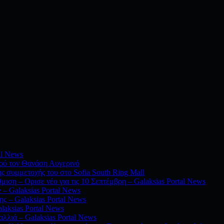
al News
νού τον Θανάση Αυγερινό
ς συμμετοχής του στο Sofia South Ring Mall
ιση – Ορισε νέο για τις 10 Σεπτέμβρη – Galaksias Portal News
– Galaksias Portal News
ς – Galaksias Portal News
alaksias Portal News
λλιά – Galaksias Portal News