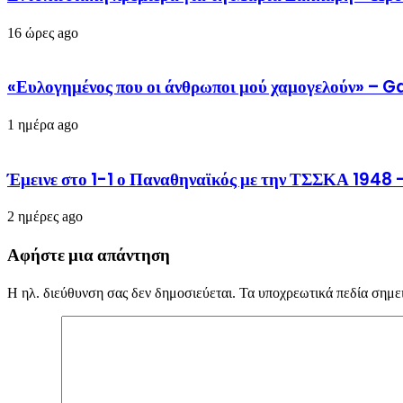
16 ώρες ago
«Ευλογημένος που οι άνθρωποι μού χαμογελούν» – 
1 ημέρα ago
Έμεινε στο 1-1 ο Παναθηναϊκός με την ΤΣΣΚΑ 1948 –
2 ημέρες ago
Αφήστε μια απάντηση
Η ηλ. διεύθυνση σας δεν δημοσιεύεται.
Τα υποχρεωτικά πεδία σημε