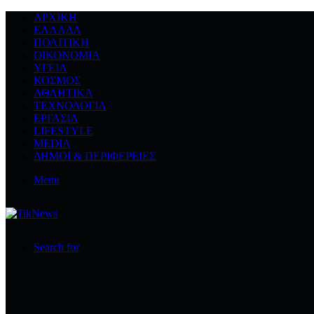
ΑΡΧΙΚΉ
ΕΛΛΆΔΑ
ΠΟΛΙΤΙΚΉ
ΟΙΚΟΝΟΜΊΑ
ΥΓΕΊΑ
ΚΌΣΜΟΣ
ΑΘΛΗΤΙΚΆ
ΤΕΧΝΟΛΟΓΙΆ
ΕΡΓΑΣΊΑ
LIFESTYLE
MEDIA
ΔΉΜΟΙ & ΠΕΡΙΦΈΡΕΙΕΣ
Menu
Search for