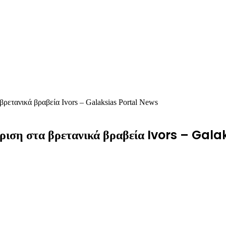
ρετανικά βραβεία Ivors – Galaksias Portal News
κριση στα βρετανικά βραβεία Ivors – Gal