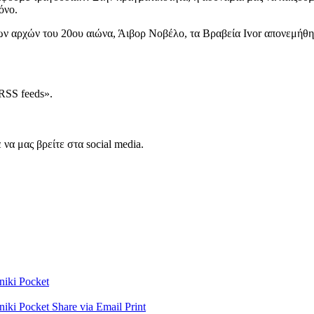
όνο.
των αρχών του 20ου αιώνα, Άιβορ Νοβέλο, τα Βραβεία Ivor απονεμήθ
RSS feeds».
να μας βρείτε στα social media.
niki
Pocket
niki
Pocket
Share via Email
Print