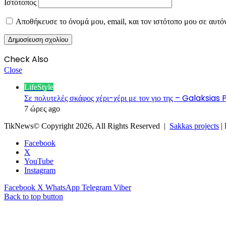
Ιστότοπος
Αποθήκευσε το όνομά μου, email, και τον ιστότοπο μου σε αυτό
Check Also
Close
LifeStyle
Σε πολυτελές σκάφος χέρι-χέρι με τον γιο της – Galaksia
7 ώρες ago
TikNews© Copyright 2026, All Rights Reserved |
Sakkas projects
|
Facebook
X
YouTube
Instagram
Facebook
X
WhatsApp
Telegram
Viber
Back to top button