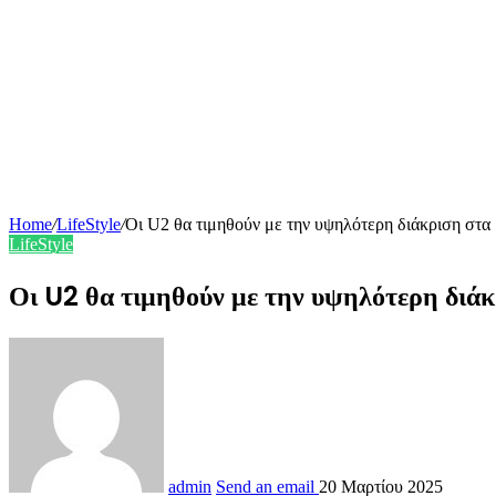
Home
/
LifeStyle
/
Οι U2 θα τιμηθούν με την υψηλότερη διάκριση στα β
LifeStyle
Οι U2 θα τιμηθούν με την υψηλότερη διά
admin
Send an email
20 Μαρτίου 2025