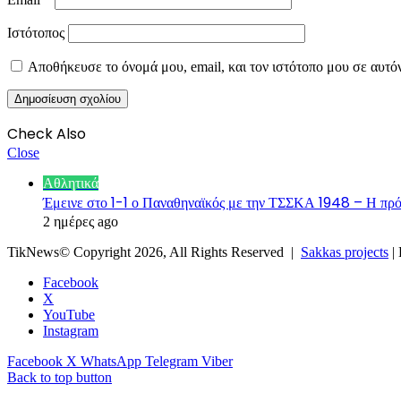
Ιστότοπος
Αποθήκευσε το όνομά μου, email, και τον ιστότοπο μου σε αυτό
Check Also
Close
Αθλητικά
Έμεινε στο 1-1 ο Παναθηναϊκός με την ΤΣΣΚΑ 1948 – Η πρόκ
2 ημέρες ago
TikNews© Copyright 2026, All Rights Reserved |
Sakkas projects
|
Facebook
X
YouTube
Instagram
Facebook
X
WhatsApp
Telegram
Viber
Back to top button