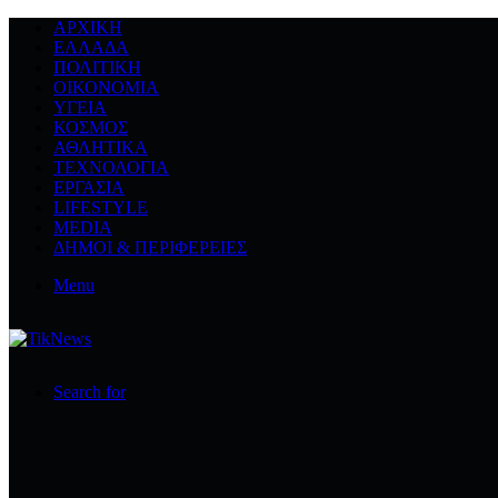
ΑΡΧΙΚΉ
ΕΛΛΆΔΑ
ΠΟΛΙΤΙΚΉ
ΟΙΚΟΝΟΜΊΑ
ΥΓΕΊΑ
ΚΌΣΜΟΣ
ΑΘΛΗΤΙΚΆ
ΤΕΧΝΟΛΟΓΙΆ
ΕΡΓΑΣΊΑ
LIFESTYLE
MEDIA
ΔΉΜΟΙ & ΠΕΡΙΦΈΡΕΙΕΣ
Menu
Search for