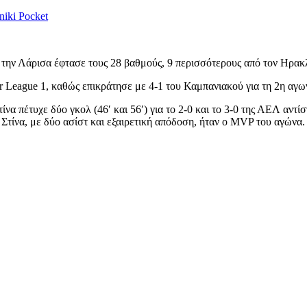
niki
Pocket
 την Λάρισα έφτασε τους 28 βαθμούς, 9 περισσότερους από τον Ηρακλ
 League 1, καθώς επικράτησε με 4-1 του Καμπανιακού για τη 2η αγων
τίνα πέτυχε δύο γκολ (46′ και 56′) για το 2-0 και το 3-0 της ΑΕΛ αν
 Στίνα, με δύο ασίστ και εξαιρετική απόδοση, ήταν ο MVP του αγώνα.