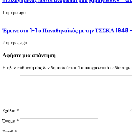
«Ευλογημένος που οι άνθρωποι μού χαμογελούν» – 
1 ημέρα ago
Έμεινε στο 1-1 ο Παναθηναϊκός με την ΤΣΣΚΑ 1948 –
2 ημέρες ago
Αφήστε μια απάντηση
Η ηλ. διεύθυνση σας δεν δημοσιεύεται.
Τα υποχρεωτικά πεδία σημε
Σχόλιο
*
Όνομα
*
Email
*