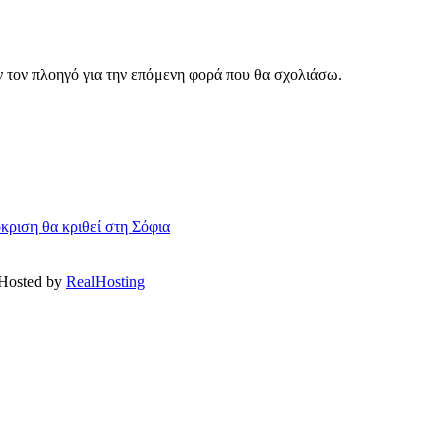
ν τον πλοηγό για την επόμενη φορά που θα σχολιάσω.
ριση θα κριθεί στη Σόφια
 Hosted by
RealHosting