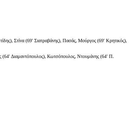
ης), Στίνα (69′ Σιατραβάνης), Πασάς, Μούργος (69′ Κρητικός),
 (64′ Διαμαντόπουλος), Κωτσόπουλος, Ντουμάνης (64′ Π.