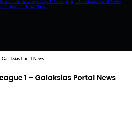
ιση – Ορισε νέο για τις 10 Σεπτέμβρη – Galaksias Portal News
– Galaksias Portal News
 Galaksias Portal News
r League 1 – Galaksias Portal News