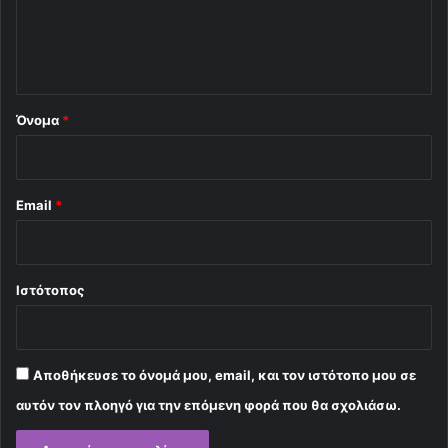
ι
ο
*
Όνομα
*
Email
*
Ιστότοπος
Αποθήκευσε το όνομά μου, email, και τον ιστότοπο μου σε
αυτόν τον πλοηγό για την επόμενη φορά που θα σχολιάσω.