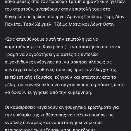
καθαιρέσεις από τον πρόεδρο Τραμπ σημαντικών ηγετών
του στρατού», αναφέρουν στην επιστολή τους στο
Κογκρέσο οι πρώην υπουργοί Άμυνας Γουίλιαμ Πέρι, Λίον
Πανέτα, Τσακ Χέιγκελ, Τζέιμς Μάτις και Λόιντ Όστιν.
«Σας απευθύνουμε αυτή την επιστολή για να
παροτρύνουμε το Κογκρέσο (…) να απαιτήσει από τον κ.
Τραμπ να λογοδοτήσει για αυτές τις εντελώς
ριψοκίνδυνες ενέργειες και να ασκήσει πλήρως τις
συνταγματικές ευθύνες του» ως προς τον έλεγχο της
εκτελεστικής εξουσίας, εξηγούν και απαιτούν από τα
μέλη του κοινοβουλίου να οργανώσουν ακροάσεις, ώστε
να δοθούν εξηγήσεις από την κυβέρνηση.
Οι καθαιρέσεις «εγείρουν ανησυχητικά ερωτήματα για
την επιθυμία της κυβέρνησης να πολιτικοποιήσει τις
ένοπλες δυνάμεις και να καταργήσει νομικούς
περιορισμούς των εξουσιών του προέδρου»,