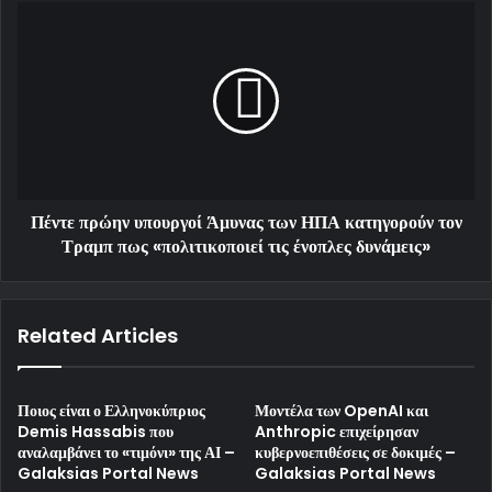
Πέντε πρώην υπουργοί Άμυνας των ΗΠΑ κατηγορούν τον
Τραμπ πως «πολιτικοποιεί τις ένοπλες δυνάμεις»
Related Articles
Ποιος είναι ο Ελληνοκύπριος
Μοντέλα των OpenAI και
Demis Hassabis που
Anthropic επιχείρησαν
αναλαμβάνει το «τιμόνι» της ΑΙ –
κυβερνοεπιθέσεις σε δοκιμές –
Galaksias Portal News
Galaksias Portal News