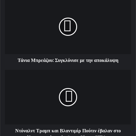
Τάνια Μπρεάζου: Συγκλόνισε με την αποκάλυψη
Ντόναλντ Τραμπ και Βλαντιμίρ Πούτιν έβαλαν στο