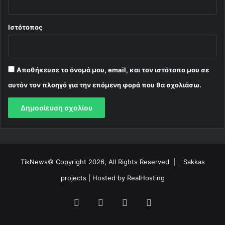
Ιστότοπος
Αποθήκευσε το όνομά μου, email, και τον ιστότοπο μου σε
αυτόν τον πλοηγό για την επόμενη φορά που θα σχολιάσω.
TikNews© Copyright 2026, All Rights Reserved |
Sakkas
projects
| Hosted by
RealHosting
Facebook
X
YouTube
Instagram