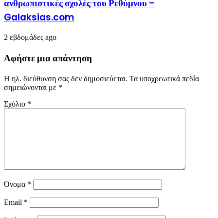
ανθρωπιστικές σχολές του Ρεθύμνου –
Galaksias.com
2 εβδομάδες ago
Αφήστε μια απάντηση
Η ηλ. διεύθυνση σας δεν δημοσιεύεται.
Τα υποχρεωτικά πεδία
σημειώνονται με
*
Σχόλιο
*
Όνομα
*
Email
*