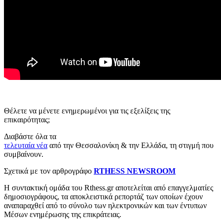
Θέλετε να μένετε ενημερωμένοι για τις εξελίξεις της
επικαιρότητας;
Διαβάστε όλα τα
τελευταία νέα
από την Θεσσαλονίκη & την Ελλάδα, τη στιγμή που
συμβαίνουν.
Σχετικά με τον αρθρογράφο
RTHESS NEWSROOM
Η συντακτική ομάδα του Rthess.gr αποτελείται από επαγγελματίες
δημοσιογράφους, τα αποκλειστικά ρεπορτάζ των οποίων έχουν
αναπαραχθεί από το σύνολο των ηλεκτρονικών και των έντυπων
Μέσων ενημέρωσης της επικράτειας.