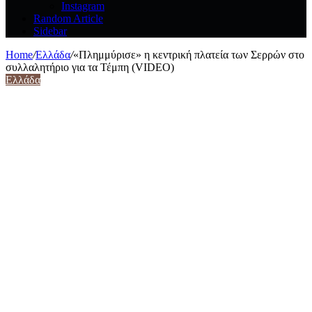
Instagram
Random Article
Sidebar
Home
/
Ελλάδα
/
«Πλημμύρισε» η κεντρική πλατεία των Σερρών στο
συλλαλητήριο για τα Τέμπη (VIDEO)
Ελλάδα