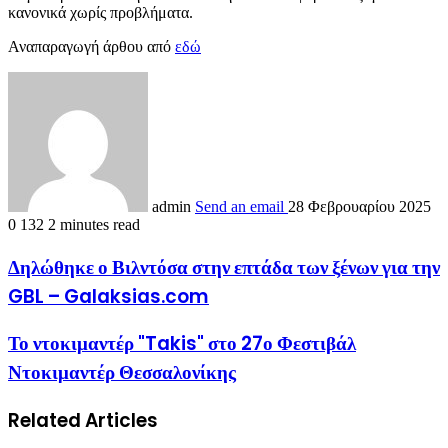
κανονικά χωρίς προβλήματα.
Αναπαραγωγή άρθου από
εδώ
admin
Send an email
28 Φεβρουαρίου 2025
0
132
2 minutes read
Δηλώθηκε ο Βιλντόσα στην επτάδα των ξένων για την
GBL – Galaksias.com
Το ντοκιμαντέρ "Takis" στο 27ο Φεστιβάλ
Ντοκιμαντέρ Θεσσαλονίκης
Related Articles