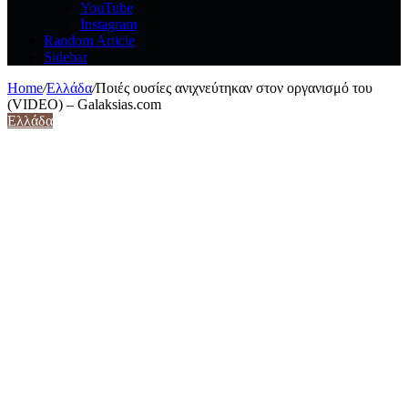
YouTube
Instagram
Random Article
Sidebar
Home
/
Ελλάδα
/
Ποιές ουσίες ανιχνεύτηκαν στον οργανισμό του
(VIDEO) – Galaksias.com
Ελλάδα