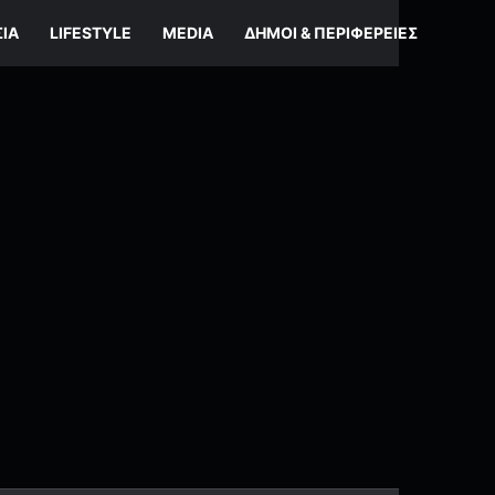
ΣΊΑ
LIFESTYLE
MEDIA
ΔΉΜΟΙ & ΠΕΡΙΦΈΡΕΙΕΣ