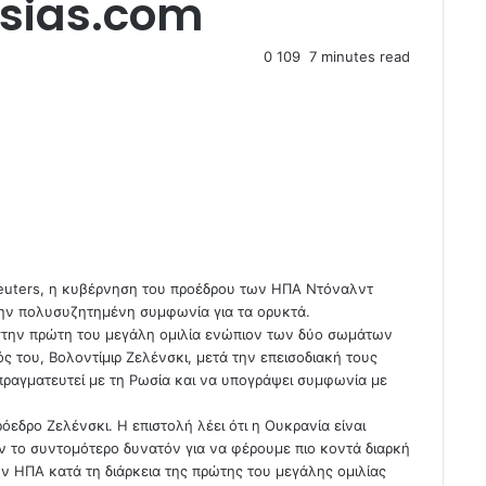
ksias.com
0
109
7 minutes read
Reuters, η κυβέρνηση του προέδρου των ΗΠΑ Ντόναλντ
ην πολυσυζητημένη συμφωνία για τα ορυκτά.
στην πρώτη του μεγάλη ομιλία ενώπιον των δύο σωμάτων
 του, Βολοντίμιρ Ζελένσκι, μετά την επεισοδιακή τους
απραγματευτεί με τη Ρωσία και να υπογράψει συμφωνία με
εδρο Ζελένσκι. Η επιστολή λέει ότι η Ουκρανία είναι
ων το συντομότερο δυνατόν για να φέρουμε πιο κοντά διαρκή
ν ΗΠΑ κατά τη διάρκεια της πρώτης του μεγάλης ομιλίας