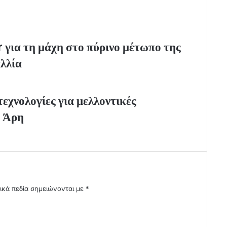
για τη μάχη στο πύρινο μέτωπο της
λλία
εχνολογίες για μελλοντικές
υ Άρη
ικά πεδία σημειώνονται με
*