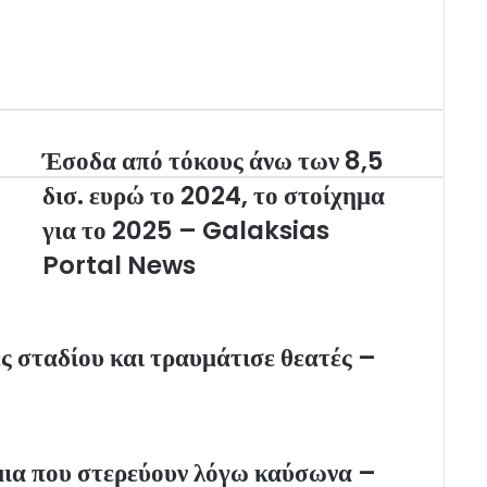
Έσοδα από τόκους άνω των 8,5
δισ. ευρώ το 2024, το στοίχημα
για το 2025 – Galaksias
Portal News
 σταδίου και τραυμάτισε θεατές –
μια που στερεύουν λόγω καύσωνα –