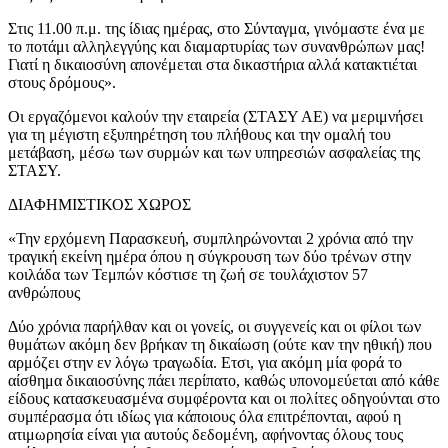
Στις 11.00 π.μ. της ίδιας ημέρας, στο Σύνταγμα, γινόμαστε ένα με
το ποτάμι αλληλεγγύης και διαμαρτυρίας των συνανθρώπων μας!
Γιατί η δικαιοσύνη απονέμεται στα δικαστήρια αλλά κατακτιέται
στους δρόμους».
Οι εργαζόμενοι καλούν την εταιρεία (ΣΤΑΣΥ ΑΕ) να μεριμνήσει
για τη μέγιστη εξυπηρέτηση του πλήθους και την ομαλή του
μετάβαση, μέσω των συρμών και των υπηρεσιών ασφαλείας της
ΣΤΑΣΥ.
ΔΙΑΦΗΜΙΣΤΙΚΟΣ ΧΩΡΟΣ
«Την ερχόμενη Παρασκευή, συμπληρώνονται 2 χρόνια από την
τραγική εκείνη ημέρα όπου η σύγκρουση των δύο τρένων στην
κοιλάδα των Τεμπών κόστισε τη ζωή σε τουλάχιστον 57
ανθρώπους
Δύο χρόνια παρήλθαν και οι γονείς, οι συγγενείς και οι φίλοι των
θυμάτων ακόμη δεν βρήκαν τη δικαίωση (ούτε καν την ηθική) που
αρμόζει στην εν λόγω τραγωδία. Ετσι, για ακόμη μία φορά το
αίσθημα δικαιοσύνης πάει περίπατο, καθώς υπονομεύεται από κάθε
είδους κατασκευασμένα συμφέροντα και οι πολίτες οδηγούνται στο
συμπέρασμα ότι ιδίως για κάποιους όλα επιτρέπονται, αφού η
ατιμωρησία είναι για αυτούς δεδομένη, αφήνοντας όλους τους