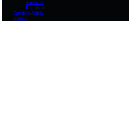
YouTube
Instagram
Random Article
Sidebar