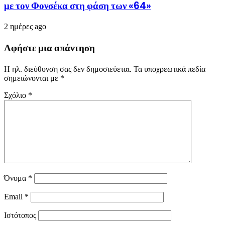
με τον Φονσέκα στη φάση των «64»
2 ημέρες ago
Αφήστε μια απάντηση
Η ηλ. διεύθυνση σας δεν δημοσιεύεται.
Τα υποχρεωτικά πεδία
σημειώνονται με
*
Σχόλιο
*
Όνομα
*
Email
*
Ιστότοπος