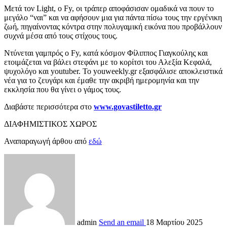
Μετά τον Light, ο Fy, οι τράπερ αποφάσισαν ομαδικά να πουν το
μεγάλο “ναι” και να αφήσουν μια για πάντα πίσω τους την εργένικη
ζωή, πηγαίνοντας κόντρα στην πολυγαμική εικόνα που προβάλλουν
συχνά μέσα από τους στίχους τους.
Ντύνεται γαμπρός ο Fy, κατά κόσμον Φίλιππος Γιαγκούλης και
ετοιμάζεται να βάλει στεφάνι με το κορίτσι του Αλεξία Κεφαλά,
ψυχολόγο και youtuber. Το youweekly.gr εξασφάλισε αποκλειστικά
νέα για το ζευγάρι και έμαθε την ακριβή ημερομηνία και την
εκκλησία που θα γίνει ο γάμος τους.
Διαβάστε περισσότερα στο
www.govastiletto.gr
ΔΙΑΦΗΜΙΣΤΙΚΟΣ ΧΩΡΟΣ
Αναπαραγωγή άρθου από
εδώ
admin
Send an email
18 Μαρτίου 2025