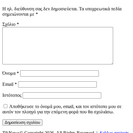
Η ηλ. διεύθυνση σας δεν δημοσιεύεται.
Τα υποχρεωτικά πεδία
σημειώνονται με
*
Σχόλιο
*
Όνομα
*
Email
*
Ιστότοπος
Αποθήκευσε το όνομά μου, email, και τον ιστότοπο μου σε
αυτόν τον πλοηγό για την επόμενη φορά που θα σχολιάσω.
TikNews© Copyright 2026, All Rights Reserved |
Sakkas projects