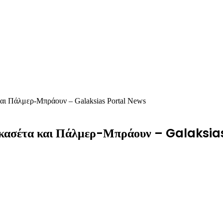
αι Πάλμερ-Μπράουν – Galaksias Portal News
πακασέτα και Πάλμερ-Μπράουν – Galaksi