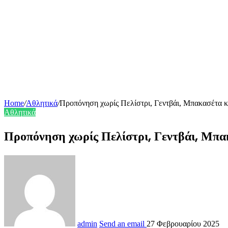
Home
/
Αθλητικά
/
Προπόνηση χωρίς Πελίστρι, Γεντβάι, Μπακασέτα κ
Αθλητικά
Προπόνηση χωρίς Πελίστρι, Γεντβάι, Μ
admin
Send an email
27 Φεβρουαρίου 2025