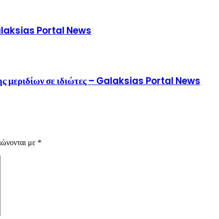
Galaksias Portal News
ης μεριδίων σε ιδιώτες – Galaksias Portal News
ιώνονται με
*