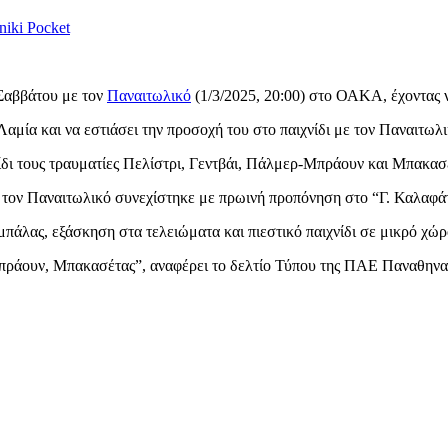
niki
Pocket
 Σαββάτου με τον
Παναιτωλικό
(1/3/2025, 20:00) στο ΟΑΚΑ, έχοντας ν
Λαμία και να εστιάσει την προσοχή του στο παιχνίδι με τον Παναιτωλ
χνίδι τους τραυματίες Πελίστρι, Γεντβάι, Πάλμερ-Μπράουν και Μπακ
ε τον Παναιτωλικό συνεχίστηκε με πρωινή προπόνηση στο “Γ. Καλαφά
άλας, εξάσκηση στα τελειώματα και πιεστικό παιχνίδι σε μικρό χώρ
πράουν, Μπακασέτας”, αναφέρει το δελτίο Τύπου της ΠΑΕ Παναθηνα