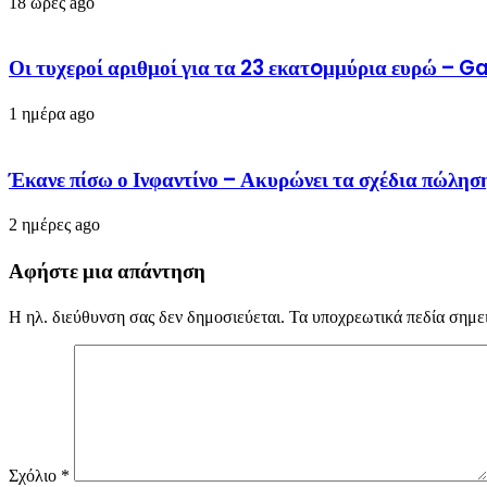
18 ώρες ago
Οι τυχεροί αριθμοί για τα 23 εκατoμμύρια ευρώ – 
1 ημέρα ago
Έκανε πίσω ο Ινφαντίνο – Ακυρώνει τα σχέδια πώλησ
2 ημέρες ago
Αφήστε μια απάντηση
Η ηλ. διεύθυνση σας δεν δημοσιεύεται.
Τα υποχρεωτικά πεδία σημε
Σχόλιο
*