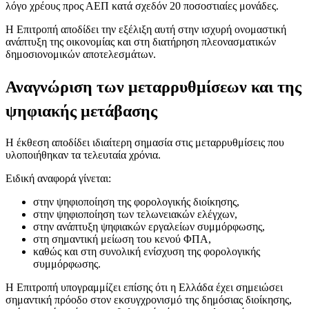
λόγο χρέους προς ΑΕΠ κατά σχεδόν 20 ποσοστιαίες μονάδες.
Η Επιτροπή αποδίδει την εξέλιξη αυτή στην ισχυρή ονομαστική
ανάπτυξη της οικονομίας και στη διατήρηση πλεονασματικών
δημοσιονομικών αποτελεσμάτων.
Αναγνώριση των μεταρρυθμίσεων και της
ψηφιακής μετάβασης
Η έκθεση αποδίδει ιδιαίτερη σημασία στις μεταρρυθμίσεις που
υλοποιήθηκαν τα τελευταία χρόνια.
Ειδική αναφορά γίνεται:
στην ψηφιοποίηση της φορολογικής διοίκησης,
στην ψηφιοποίηση των τελωνειακών ελέγχων,
στην ανάπτυξη ψηφιακών εργαλείων συμμόρφωσης,
στη σημαντική μείωση του κενού ΦΠΑ,
καθώς και στη συνολική ενίσχυση της φορολογικής
συμμόρφωσης.
Η Επιτροπή υπογραμμίζει επίσης ότι η Ελλάδα έχει σημειώσει
σημαντική πρόοδο στον εκσυγχρονισμό της δημόσιας διοίκησης,