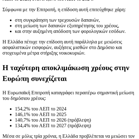
Σύμφωνα με την Επιτροπή, η επίδοση αυτή επιτεύχθηκε χάρη:
στη συγκράτηση των τρεχουσών δαπανών,
στη μείωση των δαπανών εξυπηρέτησης του χρέους,
και στην αυξημένη απόδοση των φορολογικών εσόδων.
Η Ελλάδα πέτυχε την επίδοση αυτή παράλληλα με μειώσεις
ασφαλιστικών εισφορών, αυξήσεις μισθών στο Δημόσιο και
στοχευμένα μέτρα στήριξης νοικοκυριών.
Η ταχύτερη αποκλιμάκωση χρέους στην
Ευρώπη συνεχίζεται
Η Ευρωπαϊκή Επιτροπή καταγράφει περαιτέρω σημαντική μείωση
του δημόσιου χρέους:
154,2% του ΑΕΠ το 2024
146,1% του ΑΕΠ το 2025
140,7% του ΑΕΠ το 2026 (πρόβλεψη)
134,4% του ΑΕΠ το 2027 (πρόβλεψη)
Μέσα σε μόλις τρία χρόνια, η Ελλάδα προβλέπεται να μειώσει τον