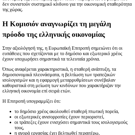
δεν συνιστούν συστημικό κίνδυνο για την οικονομική σταθερότητα
της χώρας.
Η Κομισιόν αναγνωρίζει τη μεγάλη
πρόοδο της ελληνικής οικονομίας
Στην αξιολόγησή της, η Ευρωπαϊκή Επιτροπή σημειώνει ότι οι
ευπάθειες που σχετίζονται με το δημόσιο και εξωτερικό χρέος
έχουν υποχωρήσει σημαντικά τα τελευταία χρόνια.
Όπως αναφέρεται χαρακτηριστικά, η σταθερή ανάπτυξη, τα
δημοσιονομικά πλεονάσματα, η βελτίωση των τραπεζικών
ισολογισμών και η εφαρμογή μεταρρυθμίσεων συνέβαλαν
καθοριστικά στη μείωση των κινδύνων που χαρακτήριζαν την
ελληνική οικονομία επί σειρά ετών.
Η Επιτροπή υπογραμμίζει ότι:
το δημόσιο χρέος ακολουθεί σταθερή πτωτική πορεία,
οι εξωτερικές ανισορροπίες έχουν περιοριστεί,
οι τράπεζες έχουν ενισχύσει σημαντικά τους ισολογισμούς
τους,
η αγορά εργασίας έχει βελτιωθεί περαιτέρω,