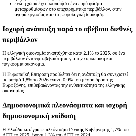
ενώ η χώρα έχει υλοποιήσει ένα ευρύ φάσμα
μεταρρυθμίσεων στο επιχειρηματικό περιβάλλον, στην
αγορά εργασίας και στη φορολογική διοίκηση.
Ισχυρή ανάπτυξη παρά το αβέβαιο διεθνές
περιβάλλον
Η ελληνική οικονομία αναπτύχθηκε κατά 2,1% το 2025, σε ένα
περιβάλλον έντονης αβεβαιότητας για την ευρωπαϊκή και
παγκόσμια οικονομία.
Η Ευρωπαϊκή Επιτροπή προβλέπει ότι η ανάπτυξη θα συνεχιστεί
με ρυθμό 1,8% το 2026 έναντι 0,9% του μέσου όρου της
Ευρωζώνης, επιβεβαιώνοντας την ανθεκτικότητα της ελληνικής
οικονομίας.
Δημοσιονομικά πλεονάσματα και ισχυρή
δημοσιονομική επίδοση
Η Ελλάδα κατέγραψε πλεόνασμα Γενικής Κυβέρνησης 1,7% του
ΑΕΠ το 2025, έναντι 1,3% του ΑΕΠ το 2024.