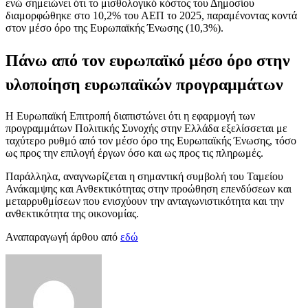
ενώ σημειώνει ότι το μισθολογικό κόστος του Δημοσίου
διαμορφώθηκε στο 10,2% του ΑΕΠ το 2025, παραμένοντας κοντά
στον μέσο όρο της Ευρωπαϊκής Ένωσης (10,3%).
Πάνω από τον ευρωπαϊκό μέσο όρο στην
υλοποίηση ευρωπαϊκών προγραμμάτων
Η Ευρωπαϊκή Επιτροπή διαπιστώνει ότι η εφαρμογή των
προγραμμάτων Πολιτικής Συνοχής στην Ελλάδα εξελίσσεται με
ταχύτερο ρυθμό από τον μέσο όρο της Ευρωπαϊκής Ένωσης, τόσο
ως προς την επιλογή έργων όσο και ως προς τις πληρωμές.
Παράλληλα, αναγνωρίζεται η σημαντική συμβολή του Ταμείου
Ανάκαμψης και Ανθεκτικότητας στην προώθηση επενδύσεων και
μεταρρυθμίσεων που ενισχύουν την ανταγωνιστικότητα και την
ανθεκτικότητα της οικονομίας.
Αναπαραγωγή άρθου από
εδώ