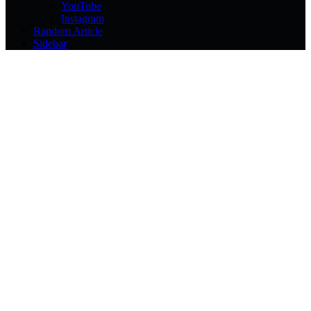
YouTube
Instagram
Random Article
Sidebar