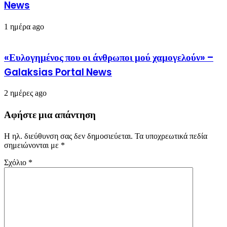
News
1 ημέρα ago
«Ευλογημένος που οι άνθρωποι μού χαμογελούν» –
Galaksias Portal News
2 ημέρες ago
Αφήστε μια απάντηση
Η ηλ. διεύθυνση σας δεν δημοσιεύεται.
Τα υποχρεωτικά πεδία
σημειώνονται με
*
Σχόλιο
*