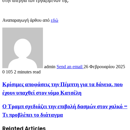
στην απεργία των εργαζομένων της.
Αναπαραγωγή άρθου από
εδώ
admin
Send an email
26 Φεβρουαρίου 2025
0
105
2 minutes read
Κρίσιμες αποφάσεις την Πέμπτη για τα δάνεια, που
έχουν υπαχθεί στον νόμο Κατσέλη
Ο Τραμπ σχεδιάζει την επιβολή δασμών στον χαλκό –
Τι προβλέπει το διάταγμα
Related Articles