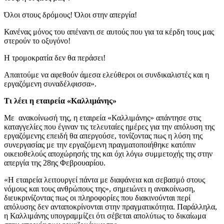
Όλοι στους δρόμους! Όλοι στην απεργία!
Κανένας μόνος του απέναντι σε αυτούς που για τα κέρδη τους μας
στερούν το οξυγόνο!
Η τρομοκρατία δεν θα περάσει!
Απαιτούμε να αφεθούν άμεσα ελεύθεροι οι συνδικαλιστές και η
εργαζόμενη συναδέλφισσα».
Τι λέει η εταιρεία «Καλλιμάνης»
Με ανακοίνωσή της, η εταιρεία «Καλλιμάνης» απάντησε στις
καταγγελίες που έγιναν τις τελευταίες ημέρες για την απόλυση της
εργαζόμενης επειδή θα απεργούσε, τονίζοντας πως η λύση της
συνεργασίας με την εργαζόμενη πραγματοποιήθηκε κατόπιν
οικειοθελούς αποχώρησής της και όχι λόγω συμμετοχής της στην
απεργία της 28ης Φεβρουαρίου.
«Η εταιρεία λειτουργεί πάντα με διαφάνεια και σεβασμό στους
νόμους και τους ανθρώπους της», σημειώνει η ανακοίνωση,
διευκρινίζοντας πως οι πληροφορίες που διακινούνται περί
απόλυσης δεν ανταποκρίνονται στην πραγματικότητα. Παράλληλα,
η Καλλιμάνης υπογραμμίζει ότι σέβεται απολύτως το δικαίωμα