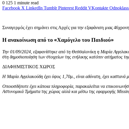
0
125
1 minute read
Facebook
X
LinkedIn
Tumblr
Pinterest
Reddit
VKontakte
Odnoklass
Συναγερμός έχει σημάνει στις Αρχές για την εξαφάνιση μιας 46χρον
Η ανακοίνωση από το «Χαμόγελο του Παιδιού»
Την 01/09/2024, εξαφανίστηκε από τη Θεσσαλονίκη η Μαρία Αγγελακο
στη δημοσιοποίηση των στοιχείων της ενήλικης κατόπιν αιτήματος της 
ΔΙΑΦΗΜΙΣΤΙΚΟΣ ΧΩΡΟΣ
Η Μαρία Αγγελακούδη έχει ύψος 1,70μ., είναι αδύνατη, έχει καστανά 
Οποιοσδήποτε έχει κάποια πληροφορία, παρακαλείται να επικοινωνήσ
Αστυνομικά Τμήματα της χώρας αλλά και μέσω της εφαρμογής Missing