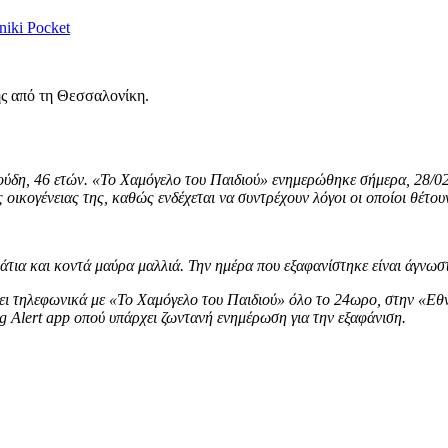
niki
Pocket
ης από τη Θεσσαλονίκη.
ύδη, 46 ετών. «Το Χαμόγελο του Παιδιού» ενημερώθηκε σήμερα, 28/02
οικογένειας της, καθώς ενδέχεται να συντρέχουν λόγοι οι οποίοι θέτουν
μάτια και κοντά μαύρα μαλλιά. Την ημέρα που εξαφανίστηκε είναι άγνωσ
ει τηλεφωνικά με «Το Χαμόγελο του Παιδιού» όλο το 24ωρο, στην «Εθν
 Alert app οπού υπάρχει ζωντανή ενημέρωση για την εξαφάνιση.