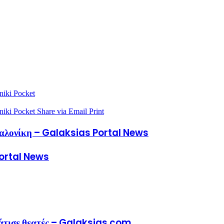
niki
Pocket
niki
Pocket
Share via Email
Print
σσαλονίκη – Galaksias Portal News
Portal News
μάτισε θεατές – Galaksias.com