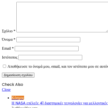
Σχόλιο
*
Όνομα
*
Email
*
Ιστότοπος
Αποθήκευσε το όνομά μου, email, και τον ιστότοπο μου σε αυτό
Check Also
Close
Κόσμος
Η NASA επέλεξε 41 διαστημικές τεχνολογίες για μελλοντικές