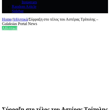
Instagram
Random Article
Sidebar
Home
/
Αθλητικά
/
Σύρραξη στο τέλος του Αστέρας Τρίπολης –
Galaksias Portal News
Αθλητικά
Σύρραξη στο τέλος του Αστέρας Τρίπολης