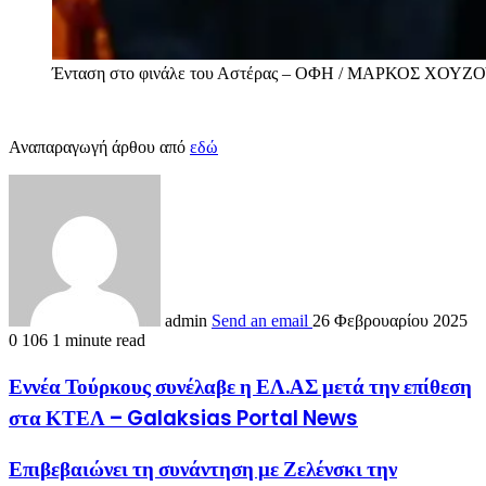
Ένταση στο φινάλε του Αστέρας – ΟΦΗ / ΜΑΡΚΟΣ ΧΟΥΖ
Αναπαραγωγή άρθου από
εδώ
admin
Send an email
26 Φεβρουαρίου 2025
0
106
1 minute read
Εννέα Τούρκους συνέλαβε η ΕΛ.ΑΣ μετά την επίθεση
στα ΚΤΕΛ – Galaksias Portal News
Επιβεβαιώνει τη συνάντηση με Ζελένσκι την