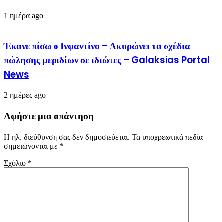
1 ημέρα ago
Έκανε πίσω ο Ινφαντίνο – Ακυρώνει τα σχέδια
πώλησης μεριδίων σε ιδιώτες – Galaksias Portal
News
2 ημέρες ago
Αφήστε μια απάντηση
Η ηλ. διεύθυνση σας δεν δημοσιεύεται.
Τα υποχρεωτικά πεδία
σημειώνονται με
*
Σχόλιο
*