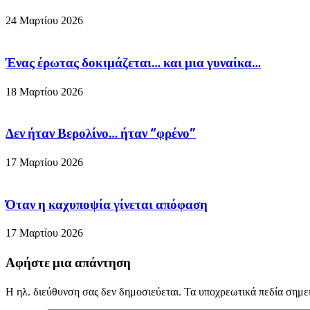
24 Μαρτίου 2026
Ένας έρωτας δοκιμάζεται… και μια γυναίκα…
18 Μαρτίου 2026
Δεν ήταν Βερολίνο… ήταν “φρένο”
17 Μαρτίου 2026
Όταν η καχυποψία γίνεται απόφαση
17 Μαρτίου 2026
Αφήστε μια απάντηση
Η ηλ. διεύθυνση σας δεν δημοσιεύεται.
Τα υποχρεωτικά πεδία σημε