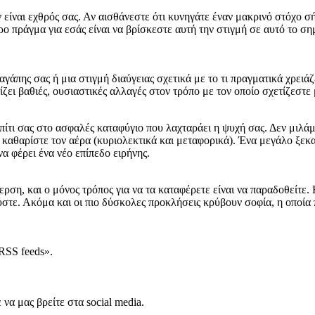
ν είναι εχθρός σας. Αν αισθάνεστε ότι κυνηγάτε έναν μακρινό στόχο σ
ο πράγμα για εσάς είναι να βρίσκεστε αυτή την στιγμή σε αυτό το σημ
γάπης σας ή μια στιγμή διαύγειας σχετικά με το τι πραγματικά χρειά
ζει βαθιές, ουσιαστικές αλλαγές στον τρόπο με τον οποίο σχετίζεστε 
σπίτι σας στο ασφαλές καταφύγιο που λαχταράει η ψυχή σας. Δεν μιλ
, καθαρίστε τον αέρα (κυριολεκτικά και μεταφορικά). Ένα μεγάλο ξε
 φέρει ένα νέο επίπεδο ειρήνης.
η, και ο μόνος τρόπος για να τα καταφέρετε είναι να παραδοθείτε. Η 
ούστε. Ακόμα και οι πιο δύσκολες προκλήσεις κρύβουν σοφία, η οποία
RSS feeds».
να μας βρείτε στα social media.