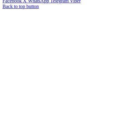
Facebook
X
WhatsApp
Telegram
Viber
Back to top button