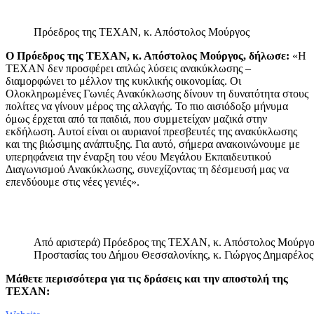
Πρόεδρος της ΤΕΧΑΝ, κ. Απόστολος Μούργος
Ο Πρόεδρος της ΤΕΧΑΝ, κ. Απόστολος Μούργος, δήλωσε:
«Η
ΤΕΧΑΝ δεν προσφέρει απλώς λύσεις ανακύκλωσης –
διαμορφώνει το μέλλον της κυκλικής οικονομίας. Οι
Ολοκληρωμένες Γωνιές Ανακύκλωσης δίνουν τη δυνατότητα στους
πολίτες να γίνουν μέρος της αλλαγής. Το πιο αισιόδοξο μήνυμα
όμως έρχεται από τα παιδιά, που συμμετείχαν μαζικά στην
εκδήλωση. Αυτοί είναι οι αυριανοί πρεσβευτές της ανακύκλωσης
και της βιώσιμης ανάπτυξης. Για αυτό, σήμερα ανακοινώνουμε με
υπερηφάνεια την έναρξη του νέου Μεγάλου Εκπαιδευτικού
Διαγωνισμού Ανακύκλωσης, συνεχίζοντας τη δέσμευσή μας να
επενδύουμε στις νέες γενιές».
Από αριστερά) Πρόεδρος της ΤΕΧΑΝ, κ. Απόστολος Μούργος
Προστασίας του Δήμου Θεσσαλονίκης, κ. Γιώργος Δημαρέλος
Μάθετε περισσότερα για τις δράσεις και την αποστολή της
ΤΕΧΑΝ: