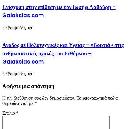
Ενίσχυση στην επίθεση με τον Ιωσήφ Λαθούρη –
Galaksias.com
2 εβδομάδες ago
Άνοδος σε Πολυτεχνικές και Υγείας – «Βουτιά» στις
ανθρωπιστικές σχολές του Ρεθύμνου –
Galaksias.com
2 εβδομάδες ago
Αφήστε μια απάντηση
Η ηλ. διεύθυνση σας δεν δημοσιεύεται.
Τα υποχρεωτικά πεδία
σημειώνονται με
*
Σχόλιο
*