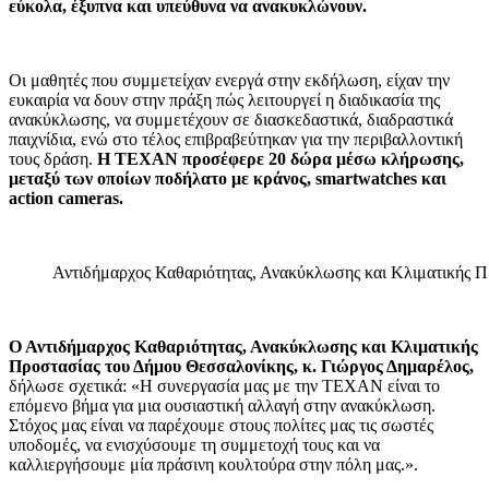
εύκολα, έξυπνα και υπεύθυνα να ανακυκλώνουν.
Οι μαθητές που συμμετείχαν ενεργά στην εκδήλωση, είχαν την
ευκαιρία να δουν στην πράξη πώς λειτουργεί η διαδικασία της
ανακύκλωσης, να συμμετέχουν σε διασκεδαστικά, διαδραστικά
παιχνίδια, ενώ στο τέλος επιβραβεύτηκαν για την περιβαλλοντική
τους δράση.
Η ΤΕΧΑΝ προσέφερε 20 δώρα μέσω κλήρωσης,
μεταξύ των οποίων ποδήλατο με κράνος, smartwatches και
action cameras.
Αντιδήμαρχος Καθαριότητας, Ανακύκλωσης και Κλιματικής Π
Ο Αντιδήμαρχος Καθαριότητας, Ανακύκλωσης και Κλιματικής
Προστασίας του Δήμου Θεσσαλονίκης, κ. Γιώργος Δημαρέλος,
δήλωσε σχετικά: «Η συνεργασία μας με την ΤΕΧΑΝ είναι το
επόμενο βήμα για μια ουσιαστική αλλαγή στην ανακύκλωση.
Στόχος μας είναι να παρέχουμε στους πολίτες μας τις σωστές
υποδομές, να ενισχύσουμε τη συμμετοχή τους και να
καλλιεργήσουμε μία πράσινη κουλτούρα στην πόλη μας.».