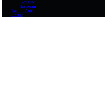
YouTube
Instagram
Random Article
Sidebar