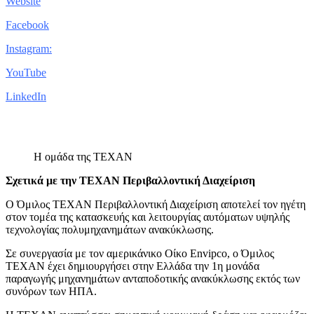
Website
Facebook
Instagram:
YouTube
LinkedIn
Η ομάδα της ΤΕΧΑΝ
Σχετικά με την ΤΕΧΑΝ Περιβαλλοντική Διαχείριση
Ο Όμιλος ΤΕΧΑΝ Περιβαλλοντική Διαχείριση αποτελεί τον ηγέτη
στον τομέα της κατασκευής και λειτουργίας αυτόματων υψηλής
τεχνολογίας πολυμηχανημάτων ανακύκλωσης.
Σε συνεργασία με τον αμερικάνικο Οίκο Envipco, ο Όμιλος
ΤΕΧΑΝ έχει δημιουργήσει στην Ελλάδα την 1η μονάδα
παραγωγής μηχανημάτων ανταποδοτικής ανακύκλωσης εκτός των
συνόρων των ΗΠΑ.