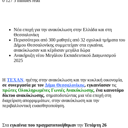
0
127
5 minutes read
Νέα εποχή για την ανακύκλωση στην Ελλάδα και στη
Θεσσαλονίκη
Περισσότεροι από 300 μαθητές από 32 σχολικά τμήματα του
Δήμου Θεσσαλονίκης συμμετείχαν στα εγκαίνια,
ανακύκλωσαν και κέρδισαν μεγάλα δώρα
Ανακήρυξη νέου Μεγάλου Εκπαιδευτικού Διαγωνισμού
2025
Η
ΤΕΧΑΝ
,
ηγέτης στην ανακύκλωση και την κυκλική οικονομία,
σε
συνεργασία με τον
Δήμο Θεσσαλονίκης
,
εγκαινίασαν
τις
πρώτες Ολοκληρωμένες Γωνιές Ανακύκλωσης
,
ένα καινοτόμο
δίκτυο ανακύκλωσης
, σηματοδοτώντας μια νέα εποχή στη
διαχείριση απορριμμάτων, στην ανακύκλωση και την
περιβαλλοντική ευαισθητοποίηση.
Στα
εγκαίνια που πραγματοποιήθηκαν
την
Τετάρτη 26