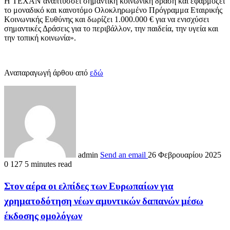
Η ΤΕΧΑΝ αναπτύσσει σημαντική κοινωνική δράση και εφαρμόζει
το μοναδικό και καινοτόμο Ολοκληρωμένο Πρόγραμμα Εταιρικής
Κοινωνικής Ευθύνης και δωρίζει 1.000.000 € για να ενισχύσει
σημαντικές Δράσεις για το περιβάλλον, την παιδεία, την υγεία και
την τοπική κοινωνία».
Αναπαραγωγή άρθου από
εδώ
admin
Send an email
26 Φεβρουαρίου 2025
0
127
5 minutes read
Στον αέρα οι ελπίδες των Ευρωπαίων για
χρηματοδότηση νέων αμυντικών δαπανών μέσω
έκδοσης ομολόγων