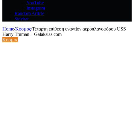
YouTube
Instagram
Random Article
Sidebar
Home
/
Κόσμος
/
Τέταρτη επίθεση εναντίον αεροπλανοφόρου USS
Harry Truman – Galaksias.com
Κόσμος