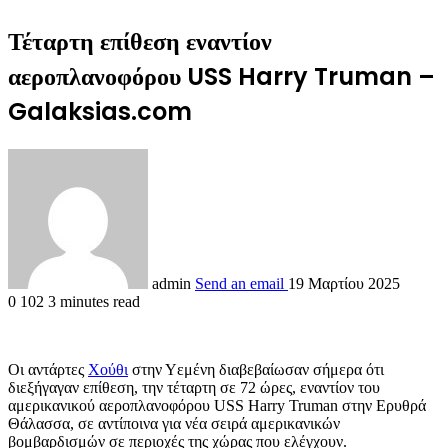
Τέταρτη επίθεση εναντίον
αεροπλανοφόρου USS Harry Truman –
Galaksias.com
admin
Send an email
19 Μαρτίου 2025
0
102
3 minutes read
Οι αντάρτες
Χούθι
στην Υεμένη διαβεβαίωσαν σήμερα ότι
διεξήγαγαν επίθεση, την τέταρτη σε 72 ώρες, εναντίον του
αμερικανικού αεροπλανοφόρου USS Harry Truman στην Ερυθρά
Θάλασσα, σε αντίποινα για νέα σειρά αμερικανικών
βομβαρδισμών σε περιοχές της χώρας που ελέγχουν.