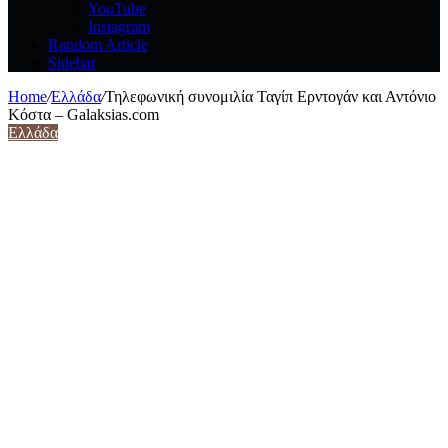
YouTube
Instagram
Random Article
Sidebar
Home
/
Ελλάδα
/
Τηλεφωνική συνομιλία Ταγίπ Ερντογάν και Αντόνιο
Κόστα – Galaksias.com
Ελλάδα