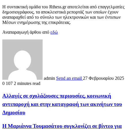
Η συντακτική ομάδα του Rthess.gr αποτελείται από επαγγελματίες
δημοσιογράφους, τα αποκλειστικά ρεπορτάζ των οποίων έχουν
αναπαραχθεί από το σύνολο των ηλεκτρονικών και των έντυπων
Μέσων ενημέρωσης της επικράτειας.
Αναπαραγωγή άρθου από
εδώ
admin
Send an email
27 Φεβρουαρίου 2025
0
107
2 minutes read
Αλλαγές σε σχολάζουσες περιουσίες, κοινωνική
αντιπαροχή και στην καταγραφή των ακινήτων του
Δημοσίου
Η Μαριάννα Τουμασάτου συγκλονίζει σε βίντεο για