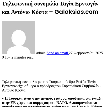
Τηλεφωνική συνομιλία Ταγίπ Ερντογάν
και Αντόνιο Κόστα – Galaksias.com
admin
Send an email
27 Φεβρουαρίου 2025
0
107
2 minutes read
Τηλεφωνική συνομιλία με τον Τούρκο πρόεδρο Ρετζέπ Ταγίπ
Ερντογάν είχε σήμερα ο πρόεδρος του Ευρωπαϊκού Συμβουλίου
Αντόνιο Κόστα.
« Η Τουρκία είναι στρατηγικός εταίρος, υποψήφια για ένταξη
στην ΕΕ χώρα και σύμμαχος στο ΝΑΤΟ. Ανυπομονούμε να
συνεχίσουμε να ενισχύουμε τη σχέση μας», τονίζει ο Α. Κόστα,