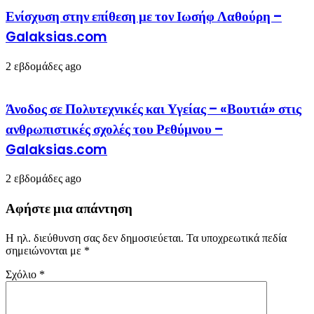
Ενίσχυση στην επίθεση με τον Ιωσήφ Λαθούρη –
Galaksias.com
2 εβδομάδες ago
Άνοδος σε Πολυτεχνικές και Υγείας – «Βουτιά» στις
ανθρωπιστικές σχολές του Ρεθύμνου –
Galaksias.com
2 εβδομάδες ago
Αφήστε μια απάντηση
Η ηλ. διεύθυνση σας δεν δημοσιεύεται.
Τα υποχρεωτικά πεδία
σημειώνονται με
*
Σχόλιο
*