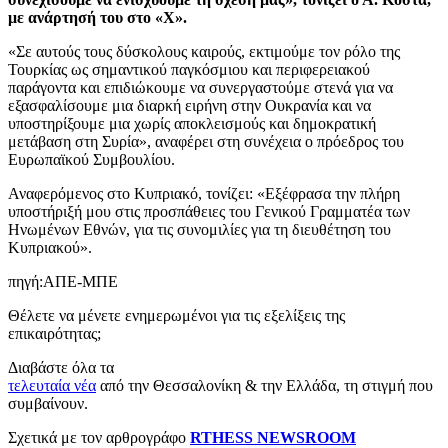
με ανάρτησή του στο «Χ».
«Σε αυτούς τους δύσκολους καιρούς, εκτιμούμε τον ρόλο της
Τουρκίας ως σημαντικού παγκόσμιου και περιφερειακού
παράγοντα και επιδιώκουμε να συνεργαστούμε στενά για να
εξασφαλίσουμε μια διαρκή ειρήνη στην Ουκρανία και να
υποστηρίξουμε μια χωρίς αποκλεισμούς και δημοκρατική
μετάβαση στη Συρία», αναφέρει στη συνέχεια ο πρόεδρος του
Ευρωπαϊκού Συμβουλίου.
Αναφερόμενος στο Κυπριακό, τονίζει: «Εξέφρασα την πλήρη
υποστήριξή μου στις προσπάθειες του Γενικού Γραμματέα των
Ηνωμένων Εθνών, για τις συνομιλίες για τη διευθέτηση του
Κυπριακού».
πηγή:ΑΠΕ-ΜΠΕ
Θέλετε να μένετε ενημερωμένοι για τις εξελίξεις της
επικαιρότητας;
Διαβάστε όλα τα
τελευταία νέα
από την Θεσσαλονίκη & την Ελλάδα, τη στιγμή που
συμβαίνουν.
Σχετικά με τον αρθρογράφο
RTHESS NEWSROOM