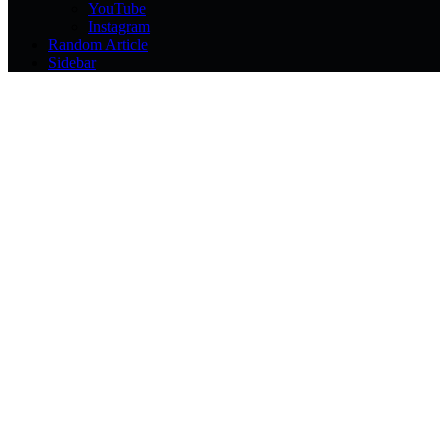
YouTube
Instagram
Random Article
Sidebar