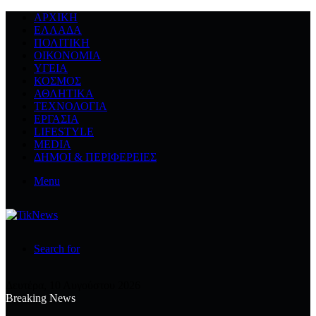
ΑΡΧΙΚΉ
ΕΛΛΆΔΑ
ΠΟΛΙΤΙΚΉ
ΟΙΚΟΝΟΜΊΑ
ΥΓΕΊΑ
ΚΌΣΜΟΣ
ΑΘΛΗΤΙΚΆ
ΤΕΧΝΟΛΟΓΙΆ
ΕΡΓΑΣΊΑ
LIFESTYLE
MEDIA
ΔΉΜΟΙ & ΠΕΡΙΦΈΡΕΙΕΣ
Menu
Search for
Δευτέρα, 10 Αυγούστου 2026
Breaking News