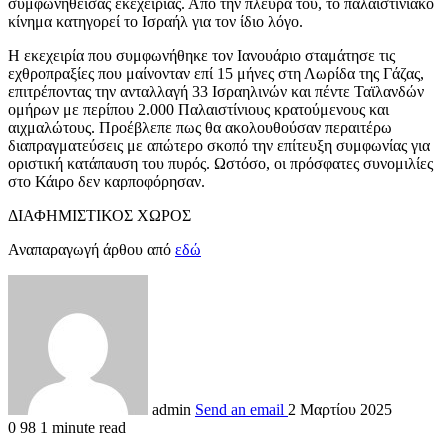
συμφωνηθείσας εκεχειρίας. Από την πλευρά του, το παλαιστινιακό
κίνημα κατηγορεί το Ισραήλ για τον ίδιο λόγο.
Η εκεχειρία που συμφωνήθηκε τον Ιανουάριο σταμάτησε τις
εχθροπραξίες που μαίνονταν επί 15 μήνες στη Λωρίδα της Γάζας,
επιτρέποντας την ανταλλαγή 33 Ισραηλινών και πέντε Ταϊλανδών
ομήρων με περίπου 2.000 Παλαιστίνιους κρατούμενους και
αιχμαλώτους. Προέβλεπε πως θα ακολουθούσαν περαιτέρω
διαπραγματεύσεις με απώτερο σκοπό την επίτευξη συμφωνίας για
οριστική κατάπαυση του πυρός. Ωστόσο, οι πρόσφατες συνομιλίες
στο Κάιρο δεν καρποφόρησαν.
ΔΙΑΦΗΜΙΣΤΙΚΟΣ ΧΩΡΟΣ
Αναπαραγωγή άρθου από
εδώ
admin
Send an email
2 Μαρτίου 2025
0
98
1 minute read