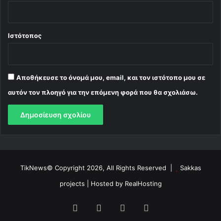
Ιστότοπος
Αποθήκευσε το όνομά μου, email, και τον ιστότοπο μου σε
αυτόν τον πλοηγό για την επόμενη φορά που θα σχολιάσω.
TikNews© Copyright 2026, All Rights Reserved |
Sakkas
projects
| Hosted by
RealHosting
Facebook
X
YouTube
Instagram