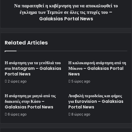
Να παραιτηθεί η κυβέρνηση για να αποκαλυφθεί το
έγκλημα των Τεμπών σε όλες τις πτυχές του –
Galaksias Portal News
Related Articles
Η ανάρτηση για τα γενέθλιά του
Η καλοκαιρινή ανάρτηση από τη
στο Instagram – Galaksias
Μύκονο – Galaksias Portal
Portal News
News
2 ώρες ago
5 ώρες ago
Η ανάρτηση με μαγιό από τις
Αναβολή περιοδείας και φήμες
διακοπές στην Κάσο –
για Eurovision – Galaksias
Galaksias Portal News
Portal News
6 ώρες ago
8 ώρες ago