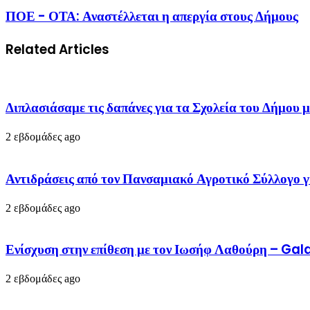
ΠΟΕ - ΟΤΑ: Αναστέλλεται η απεργία στους Δήμους
Related Articles
Διπλασιάσαμε τις δαπάνες για τα Σχολεία του Δή
2 εβδομάδες ago
Αντιδράσεις από τον Πανσαμιακό Αγροτικό Σύλλογο γ
2 εβδομάδες ago
Ενίσχυση στην επίθεση με τον Ιωσήφ Λαθούρη – G
2 εβδομάδες ago