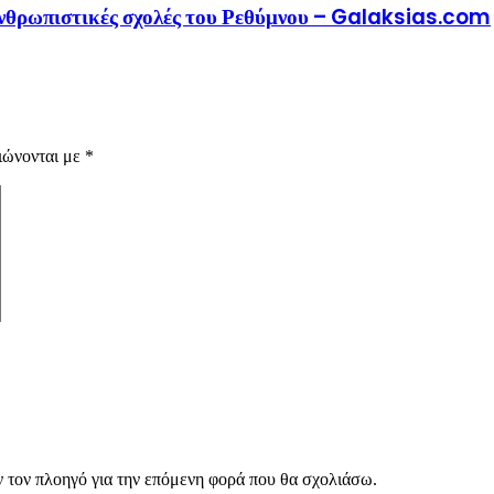
 ανθρωπιστικές σχολές του Ρεθύμνου – Galaksias.com
ιώνονται με
*
ν τον πλοηγό για την επόμενη φορά που θα σχολιάσω.