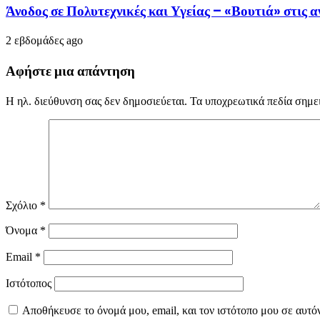
Άνοδος σε Πολυτεχνικές και Υγείας – «Βουτιά» στις
2 εβδομάδες ago
Αφήστε μια απάντηση
Η ηλ. διεύθυνση σας δεν δημοσιεύεται.
Τα υποχρεωτικά πεδία σημε
Σχόλιο
*
Όνομα
*
Email
*
Ιστότοπος
Αποθήκευσε το όνομά μου, email, και τον ιστότοπο μου σε αυτό