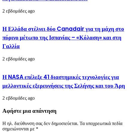
2 εβδομάδες ago
Η Ελλάδα στέλνει δύο Canadair για τη μάχη στο
πύρινο μέτωπο της Ισπανίας – «Κόλαση» και στη
Γαλλία
2 εβδομάδες ago
Η NASA επέλεξε 41 διαστημικές τεχνολογίες για
μελλοντικές εξερευνήσεις της Σελήνης και του Άρη
2 εβδομάδες ago
Αφήστε μια απάντηση
Η ηλ. διεύθυνση σας δεν δημοσιεύεται.
Τα υποχρεωτικά πεδία
σημειώνονται με
*