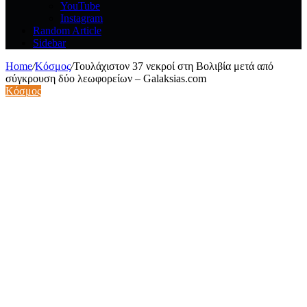
YouTube
Instagram
Random Article
Sidebar
Home
/
Κόσμος
/
Τουλάχιστον 37 νεκροί στη Βολιβία μετά από
σύγκρουση δύο λεωφορείων – Galaksias.com
Κόσμος