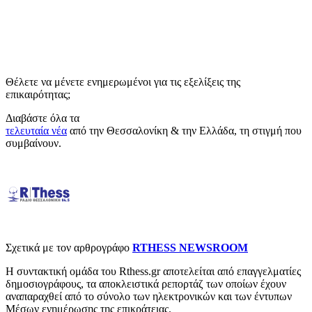
Θέλετε να μένετε ενημερωμένοι για τις εξελίξεις της
επικαιρότητας;
Διαβάστε όλα τα
τελευταία νέα
από την Θεσσαλονίκη & την Ελλάδα, τη στιγμή που
συμβαίνουν.
Σχετικά με τον αρθρογράφο
RTHESS NEWSROOM
Η συντακτική ομάδα του Rthess.gr αποτελείται από επαγγελματίες
δημοσιογράφους, τα αποκλειστικά ρεπορτάζ των οποίων έχουν
αναπαραχθεί από το σύνολο των ηλεκτρονικών και των έντυπων
Μέσων ενημέρωσης της επικράτειας.