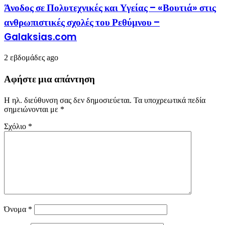
Άνοδος σε Πολυτεχνικές και Υγείας – «Βουτιά» στις
ανθρωπιστικές σχολές του Ρεθύμνου –
Galaksias.com
2 εβδομάδες ago
Αφήστε μια απάντηση
Η ηλ. διεύθυνση σας δεν δημοσιεύεται.
Τα υποχρεωτικά πεδία
σημειώνονται με
*
Σχόλιο
*
Όνομα
*