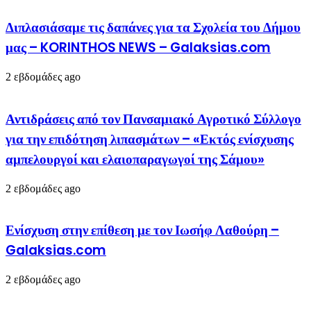
Διπλασιάσαμε τις δαπάνες για τα Σχολεία του Δήμου
μας – KORINTHOS NEWS – Galaksias.com
2 εβδομάδες ago
Αντιδράσεις από τον Πανσαμιακό Αγροτικό Σύλλογο
για την επιδότηση λιπασμάτων – «Εκτός ενίσχυσης
αμπελουργοί και ελαιοπαραγωγοί της Σάμου»
2 εβδομάδες ago
Ενίσχυση στην επίθεση με τον Ιωσήφ Λαθούρη –
Galaksias.com
2 εβδομάδες ago