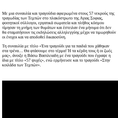
Με μια συναυλία και τραγούδια αφιερωμένα στους 57 νεκρούς της
τραγωδίας των Τεμπών στο πλακόστρωτο της Αγιας Σοφιας,
φοιτητικοί σύλλογοι, εργατικά σωματεία και πλήθος κόσμου
τίμησαν τη μνήμη των θυμάτων και έστειλαν ένα μήνυμα ότι δεν
θα σταματήσουν τις εκδηλώσεις αλληλεγγύης μέχρι να τιμωρηθούν
οι ένοχοι και να αποδοθεί δικαιοσύνη.
Τη συναυλία με τίτλο «Ένα τραγούδι για τα παιδιά που χάθηκαν
στα τρένα… Θα φτάσουμε στο τέρμα! Ή τα κέρδη τους ή οι ζωές
μας», άνοιξε η Βάσω Βασιλειαδη με ένα τραγούδι που έγραψε η
ίδια με τίτλο «57 ψυχές», ενώ ερμήνευσε και το τραγούδι «Στην
κοιλάδα των Τεμπών».