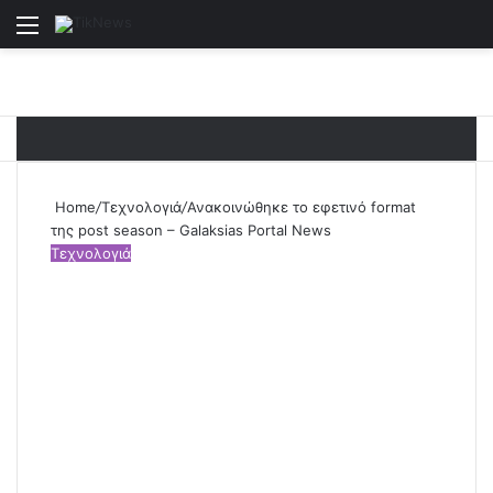
Menu
S
Home
/
Τεχνολογιά
/
Ανακοινώθηκε το εφετινό format
της post season – Galaksias Portal News
Τεχνολογιά