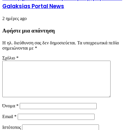
Galaksias Portal News
2 ημέρες ago
Αφήστε μια απάντηση
Η ηλ. διεύθυνση σας δεν δημοσιεύεται.
Τα υποχρεωτικά πεδία
σημειώνονται με
*
Σχόλιο
*
Όνομα
*
Email
*
Ιστότοπος