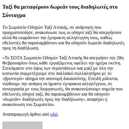
Ταξί θα μεταφέρουν δωρεάν τους διαδηλωτές στο
Σύνταγμα
Tο Σωματείο Οδηγών Ταξί Αττικής, σε ανάρτηση που
πραγματοποίησε, ανακοίνωσε πως οι οδηγοί ταξί θα απεργήσουν
αλλά θα εκφράσουν την έμπρακτη αλληλεγγύη τους, καθώς
εθελοντές θα παραλαμβάνουν και θα οδηγούν δωρεάν διαδηλωτές
προς τη διαδήλωση.
«Το ΣΟΤΑ Σωματείο Οδηγών Ταξί Αττικής θα απεργήσει την 28η
Φεβρουαρίου όπως κάθε εργαζόμενος οφείλει την ημέρα εκείνη.
Στεκόμαστε στο ύψος των περιστάσεων και μαζί με όλη την
κοινωνία συμμετέχουμε στο παλλαϊκό συλλαλητήριο με το
«βροντερό» αίτημα την απονομή δικαιοσύνης. Επειδή μάλιστα,
νιώθουμε την ανάγκη να ήμαστε έμπρακτα αλληλέγγυοι, σε
συνεργασία με τους διοργανωτές, θα ανακοινώσουμε σημεία που
εθελοντές οδηγοί ταξί, θα παραλαμβάνουν και θα οδηγούν
«δωρεάν» διαδηλωτές προς την διαδήλωση», αναφέρει η
ανακοίνωση του Σωματείου.
Αναπαραγωγή άρθου από
εδώ