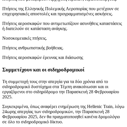
Πτήσεις της Ελληνικής Πολεμικής Αεροπορίας που μετέχουν σε
επιχειρησιακές αποστολές και προγραμματισμένες ασκήσεις.
Πτήσεις αεροσκαφών που αντιμετωπίζουν ασυνήθεις καταστάσεις
ή διατελούν σε κατάσταση ανάγκης.
Νοσοκομειακές πτήσεις.
Πτήσεις ανθρωπιστικής βοήθειας.
Πτήσεις αεροσκαφών έρευνας και διάσωσης
Συμμετέχουν και οι σιδηροδρομικοί
Τη συμμετοχή τους στην απεργία για τα δύο χρόνια από το
σιδηροδρομικό δυστύχημα στα Τέμπη ανακοίνωσαν και οι
εργαζόμενοι στο σιδηρόδρομο την Παρασκευή 28 Φεβρουαρίου
2025.
Συγκεκριμένα, όπως αναφέρει ενημέρωση της Hellenic Train, λόγω
24ωρης απεργίας των σιδηροδρομικών, την Παρασκευή 28
Φεβρουαρίου 2025, δεν θα πραγματοποιηθεί κανένα δρομολόγιο
σε όλο το σιδηροδρομικό δίκτυο.