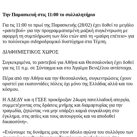
Την Παρασκευή στις 11:00 το συλλαλητήριο
Για τις 11:00 το πρωί της Παρασκευής (28/02) έχει δοθεί το μεγάλο
«ραντεβού» για την προγραμματισμένη μαζική συγκέντρωση με
αφορμή τη συμπλήρωση των δύο ετών από τη «μαύρη επέτειο» για
το πολύνεκρο σιδηροδρομικό δυστύχημα στα Τέμπη.
ΔΙΑΦΗΜΙΣΤΙΚΟΣ ΧΩΡΟΣ
Συγκεκριμένα, το ραντεβού για Αθήνα και Θεσσαλονίκη έχει δοθεί
για τις 11 π.μ. σε Σύνταγμα και στο Άγαλμα Βενιζέλου αντίστοιχα.
Πέρα από την Αθήνα και την Θεσσαλονίκη, συγκεντρώσεις έχουν
οριστεί για εκατοντάδες πόλεις όχι μόνο της Ελλάδας αλλά και του
κόσμου.
Η ΑΔΕΔΥ και η ΓΣΕΕ προκήρυξαν 24ωρη πανελλαδική απεργία,
συμμετέχοντας στις δράσεις μνήμης και διαμαρτυρίας για την
τραγωδία, ζητώντας «να μην υπάρξει καμιά συγκάλυψη στο
έγκλημα, στις αιτίες και τους αυτουργούς και να αποδοθεί
δικαιοσύνη».
«Ενώνουμε τις δυνάμεις μας στον άδολο αγώνα του συλλόγου των