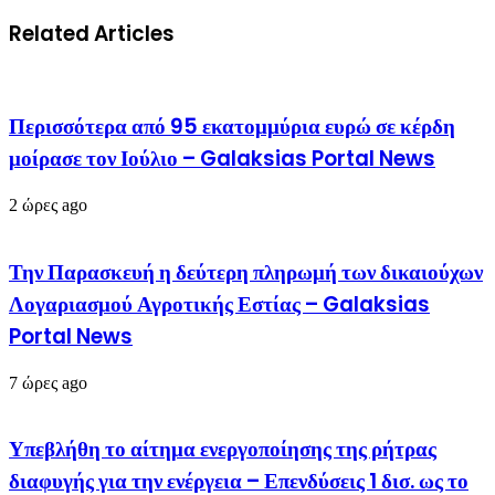
Related Articles
Περισσότερα από 95 εκατομμύρια ευρώ σε κέρδη
μοίρασε τον Ιούλιο – Galaksias Portal News
2 ώρες ago
Την Παρασκευή η δεύτερη πληρωμή των δικαιούχων
Λογαριασμού Αγροτικής Εστίας – Galaksias
Portal News
7 ώρες ago
Υπεβλήθη το αίτημα ενεργοποίησης της ρήτρας
διαφυγής για την ενέργεια – Επενδύσεις 1 δισ. ως το