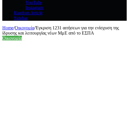
YouTube
Instagram
Random Article
Sidebar
Home
/
Οικονομία
/
Έγκριση 1231 αιτήσεων για την ενίσχυση της
ίδρυσης και λειτουργίας νέων ΜμΕ από το ΕΣΠΑ
Οικονομία