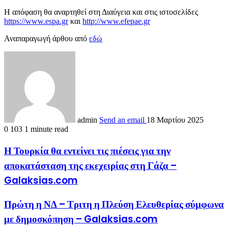
Η απόφαση θα αναρτηθεί στη Διαύγεια και στις ιστοσελίδες
https://www.espa.gr
και
http://www.efepae.gr
Αναπαραγωγή άρθου από
εδώ
admin
Send an email
18 Μαρτίου 2025
0
103
1 minute read
Η Τουρκία θα εντείνει τις πιέσεις για την
αποκατάσταση της εκεχειρίας στη Γάζα –
Galaksias.com
Πρώτη η ΝΔ – Τριτη η Πλεύση Ελευθερίας σύμφωνα
με δημοσκόπηση – Galaksias.com