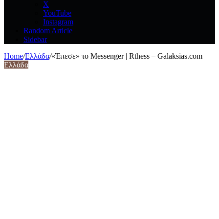
X
YouTube
Instagram
Random Article
Sidebar
Home
/
Ελλάδα
/
«Έπεσε» το Messenger | Rthess – Galaksias.com
Ελλάδα