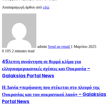
Αναπαραγωγή άρθου από
εδώ
admin
Send an email
1 Μαρτίου 2025
0
105
2 minutes read
45λεπτη συνάντηση σε θερμό κλίμα για
ελληνοαμερικανικές σχέσεις και Ουκρανία –
Galaksias Portal News
Η Δανία «περήφανη που στέκεται στο πλευρό της
Ουκρανίας και του ουκρανικού λαού» – Galaksias
Portal News