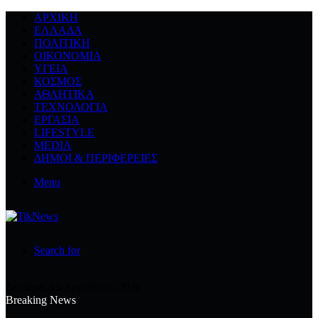
ΑΡΧΙΚΉ
ΕΛΛΆΔΑ
ΠΟΛΙΤΙΚΉ
ΟΙΚΟΝΟΜΊΑ
ΥΓΕΊΑ
ΚΌΣΜΟΣ
ΑΘΛΗΤΙΚΆ
ΤΕΧΝΟΛΟΓΙΆ
ΕΡΓΑΣΊΑ
LIFESTYLE
MEDIA
ΔΉΜΟΙ & ΠΕΡΙΦΈΡΕΙΕΣ
Menu
Search for
Δευτέρα, 10 Αυγούστου 2026
Breaking News