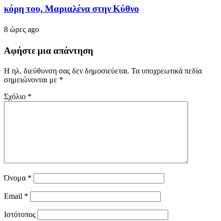
κόρη του, Μαριαλένα στην Κύθνο
8 ώρες ago
Αφήστε μια απάντηση
Η ηλ. διεύθυνση σας δεν δημοσιεύεται.
Τα υποχρεωτικά πεδία
σημειώνονται με
*
Σχόλιο
*
Όνομα
*
Email
*
Ιστότοπος