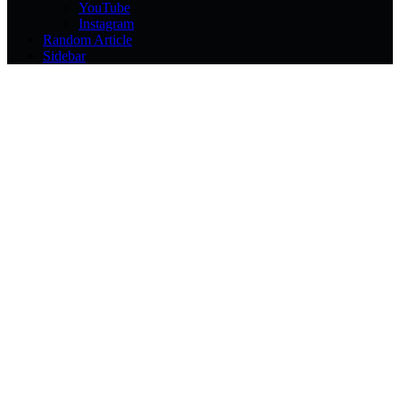
YouTube
Instagram
Random Article
Sidebar