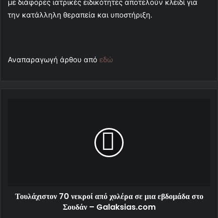
με διάφορες ιατρικές ειδικότητες αποτελούν κλειδί για
την κατάλληλη θεραπεία και υποστήριξη.
Αναπαραγωγή άρθου από
εδώ
Τουλάχιστον 70 νεκροί από χολέρα σε μια εβδομάδα στο
Σουδάν – Galaksias.com