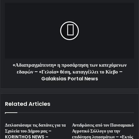
«Αδιαπραγμάτευτη» η προσάρτηση των κατεχόμενων
εδαφών – «Γελοία» θέση, καταγγέλλει το Κίεβο –
Galaksias Portal News
Related Articles
Διπλασιάσαμε τις δαπάνες για τα
Αντιδράσεις από τον Πανσαμιακό
Σχολεία του Δήμου μας –
Αγροτικό Σύλλογο για την
KORINTHOS NEWS –
επιδότηση λιπασμάτων – «Εκτός