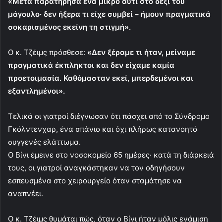
«Μετά παρατήρησα ένα μικρό αυτί στο δεξί του
μάγουλο· δεν ήξερα τι είχε συμβεί – ήμουν πραγματικά
σοκαρισμένος εκείνη τη στιγμή».
Ο κ. Τζέιμς πρόσθεσε:
«Δεν ξέραμε τι ήταν, μείναμε
πραγματικά έκπληκτοι και δεν είχαμε καμία
προετοιμασία. Καθόμασταν εκεί, μπερδεμένοι και
εξαντλημένοι».
Τελικά οι γιατροί διέγνωσαν ότι πάσχει από το Σύνδρομο
Γκόλντενχαρ, ένα σπάνιο και όχι πλήρως κατανοητό
συγγενές ελάττωμα.
Ο Βίνι έμεινε στο νοσοκομείο 65 ημέρες· κατά τη διάρκειά
τους, οι γιατροί αναγκάστηκαν να τον οδηγήσουν
εσπευσμένα στο χειρουργείο όταν σταμάτησε να
αναπνέει.
Ο κ. Τζέιμς θυμάται πώς, όταν ο Βίνι ήταν μόλις ενάμιση