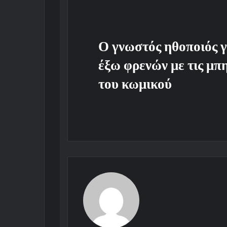
Ο γνωστός ηθοποιός γ
έξω φρενών με τις μπ
του κωμικού