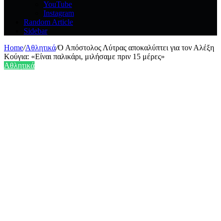
YouTube
Instagram
Random Article
Sidebar
Home
/
Αθλητικά
/
Ο Απόστολος Λύτρας αποκαλύπτει για τον Αλέξη
Κούγια: «Είναι παλικάρι, μιλήσαμε πριν 15 μέρες»
Αθλητικά