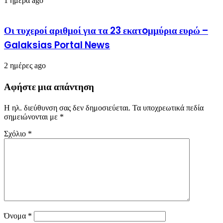
1 ημέρα ago
Οι τυχεροί αριθμοί για τα 23 εκατoμμύρια ευρώ –
Galaksias Portal News
2 ημέρες ago
Αφήστε μια απάντηση
Η ηλ. διεύθυνση σας δεν δημοσιεύεται.
Τα υποχρεωτικά πεδία
σημειώνονται με
*
Σχόλιο
*
Όνομα
*