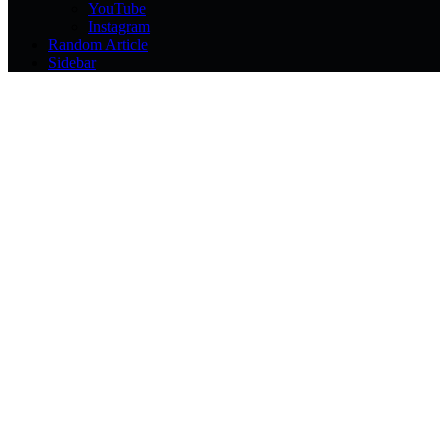
YouTube
Instagram
Random Article
Sidebar