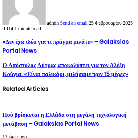
admin
Send an email
25 Φεβρουαρίου 2025
0
114
1 minute read
«Δεν έχω ιδέα για τι πράγμα μιλάτε» – Galaksias
Portal News
Ο Απόστολος Λύτρας αποκαλύπτει για τον Αλέξη
Κούγια: «Είναι παλικάρι, μιλήσαμε πριν 15 μέρες»
Related Articles
Πού βρίσκεται η Ελλάδα στη μεγάλη τεχνολογική
μετάβαση – Galaksias Portal News
13 ώρες ago