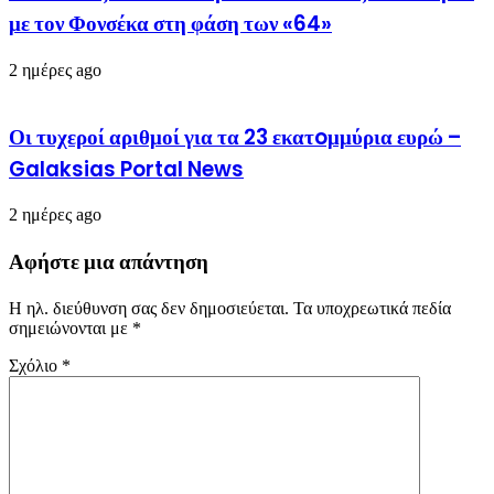
με τον Φονσέκα στη φάση των «64»
2 ημέρες ago
Οι τυχεροί αριθμοί για τα 23 εκατoμμύρια ευρώ –
Galaksias Portal News
2 ημέρες ago
Αφήστε μια απάντηση
Η ηλ. διεύθυνση σας δεν δημοσιεύεται.
Τα υποχρεωτικά πεδία
σημειώνονται με
*
Σχόλιο
*