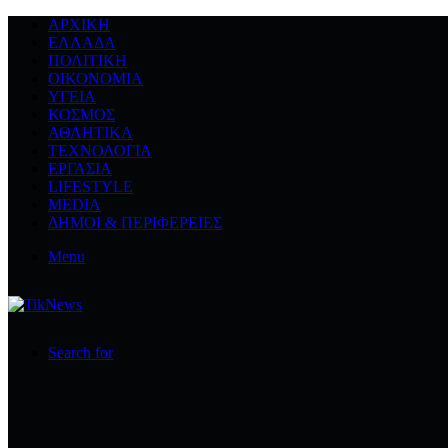
ΑΡΧΙΚΉ
ΕΛΛΆΔΑ
ΠΟΛΙΤΙΚΉ
ΟΙΚΟΝΟΜΊΑ
ΥΓΕΊΑ
ΚΌΣΜΟΣ
ΑΘΛΗΤΙΚΆ
ΤΕΧΝΟΛΟΓΙΆ
ΕΡΓΑΣΊΑ
LIFESTYLE
MEDIA
ΔΉΜΟΙ & ΠΕΡΙΦΈΡΕΙΕΣ
Menu
Search for