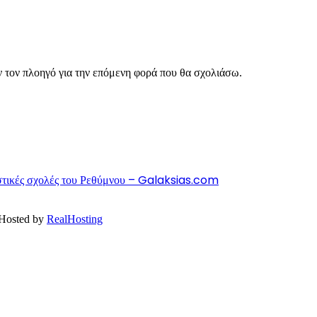
ν τον πλοηγό για την επόμενη φορά που θα σχολιάσω.
πιστικές σχολές του Ρεθύμνου – Galaksias.com
 Hosted by
RealHosting