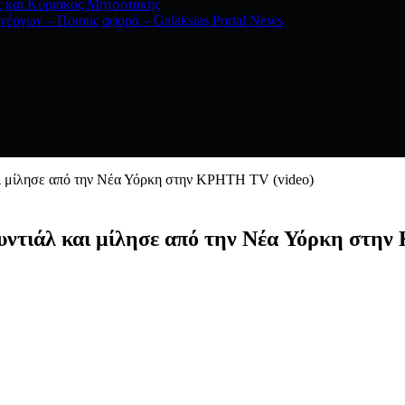
ς και Κυριάκος Μητσοτάκης
νέργων – Ποιους αφορά – Galaksias Portal News
αι μίλησε από την Νέα Υόρκη στην ΚΡΗΤΗ TV (video)
ουντιάλ και μίλησε από την Νέα Υόρκη στ