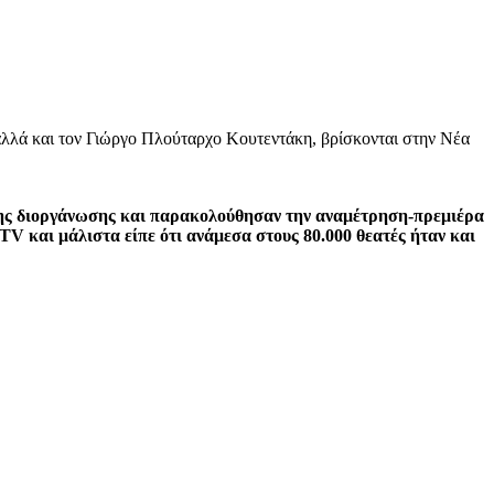
αλλά και τον Γιώργο Πλούταρχο Κουτεντάκη, βρίσκονται στην Νέα
ς της διοργάνωσης και παρακολούθησαν την αναμέτρηση-πρεμιέρα
V και μάλιστα είπε ότι ανάμεσα στους 80.000 θεατές ήταν και