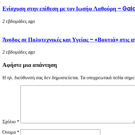
Ενίσχυση στην επίθεση με τον Ιωσήφ Λαθούρη – G
2 εβδομάδες ago
Άνοδος σε Πολυτεχνικές και Υγείας – «Βουτιά» στις
2 εβδομάδες ago
Αφήστε μια απάντηση
Η ηλ. διεύθυνση σας δεν δημοσιεύεται.
Τα υποχρεωτικά πεδία σημε
Σχόλιο
*
Όνομα
*