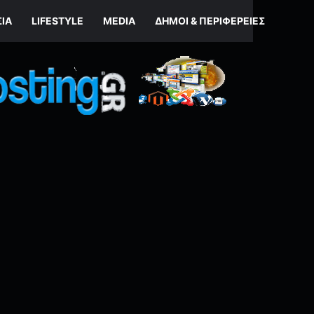
ΣΊΑ
LIFESTYLE
MEDIA
ΔΉΜΟΙ & ΠΕΡΙΦΈΡΕΙΕΣ