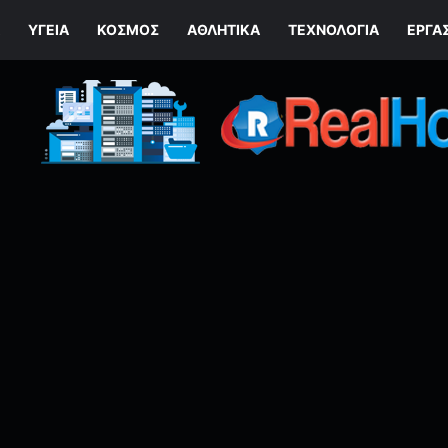
ΥΓΕΊΑ
ΚΌΣΜΟΣ
ΑΘΛΗΤΙΚΆ
ΤΕΧΝΟΛΟΓΙΆ
ΕΡΓΑ