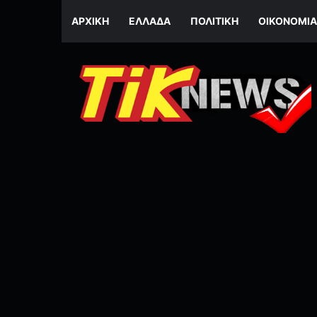
ΑΡΧΙΚΉ
ΕΛΛΆΔΑ
ΠΟΛΙΤΙΚΉ
ΟΙΚΟΝΟΜΊΑ