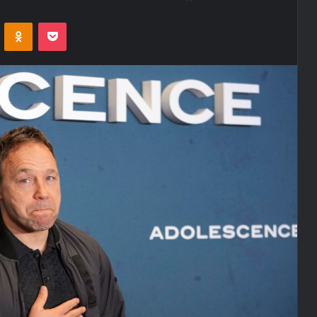
ontakte
Odnoklassniki
Pocket