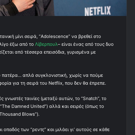
ανική μίνι σειρά, “Adolescence” να βρεθεί στο
λίγο έξω από το
Λίβερπουλ
– είναι ένας από τους δυο
τίζεται από τέσσερα επεισόδια, γυρισμένα με
ου πατέρα… απλά συγκλονιστική, χωρίς να πούμε
ρία για τη σειρά του Netflix, που δεν θα έπρεπε.
 γνωστές ταινίες (μεταξύ αυτών, το “Snatch”, το
ο “The Damned United”) αλλά και σειρές (όπως το
A Thousand Blows”).
 οπαδός των “ρεντς” και μιλάει γι’ αυτούς σε κάθε