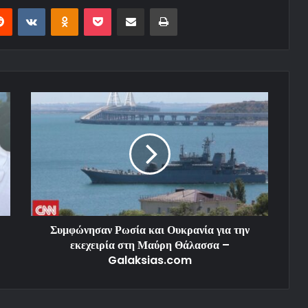
Reddit
VKontakte
Odnoklassniki
Pocket
Share via Email
Print
Συμφώνησαν Ρωσία και Ουκρανία για την
εκεχειρία στη Μαύρη Θάλασσα –
Galaksias.com