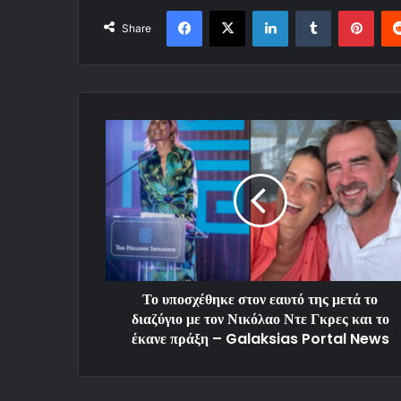
Facebook
X
LinkedIn
Tumblr
Pinterest
Share
Το υποσχέθηκε στον εαυτό της μετά το
διαζύγιο με τον Νικόλαο Ντε Γκρες και το
έκανε πράξη – Galaksias Portal News