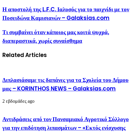
Η αποστολή της L.F.C. Ιαλυσός για το παιχνίδι με τον
Ποσειδώνα Καμισιανών – Galaksias.com
Τι συμβαίνει όταν κάποιος μας κοιτά ψυχρά,
διαπεραστικά, χωρίς συναίσθημα
Related Articles
Διπλασιάσαμε τις δαπάνες για τα Σχολεία του Δήμου
μας – KORINTHOS NEWS – Galaksias.com
2 εβδομάδες ago
Αντιδράσεις από τον Πανσαμιακό Αγροτικό Σύλλογο
για την επιδότηση λιπασμάτων – «Εκτός ενίσχυσης