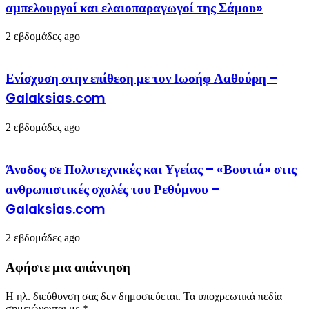
αμπελουργοί και ελαιοπαραγωγοί της Σάμου»
2 εβδομάδες ago
Ενίσχυση στην επίθεση με τον Ιωσήφ Λαθούρη –
Galaksias.com
2 εβδομάδες ago
Άνοδος σε Πολυτεχνικές και Υγείας – «Βουτιά» στις
ανθρωπιστικές σχολές του Ρεθύμνου –
Galaksias.com
2 εβδομάδες ago
Αφήστε μια απάντηση
Η ηλ. διεύθυνση σας δεν δημοσιεύεται.
Τα υποχρεωτικά πεδία
σημειώνονται με
*