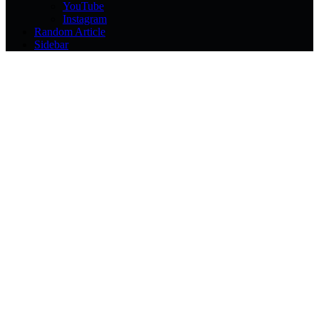
YouTube
Instagram
Random Article
Sidebar