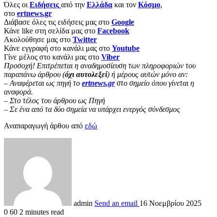
Όλες οι
Ειδήσεις
από την
Ελλάδα
και τον
Κόσμο
,
στο
ertnews.gr
Διάβασε όλες τις ειδήσεις μας στο
Google
Κάνε like στη σελίδα μας στο
Facebook
Ακολούθησε μας στο
Twitter
Κάνε εγγραφή στο κανάλι μας στο
Youtube
Γίνε μέλος στο κανάλι μας στο
Viber
Προσοχή! Επιτρέπεται η αναδημοσίευση των πληροφοριών του
παραπάνω άρθρου (
όχι αυτολεξεί
) ή μέρους αυτών μόνο αν:
– Αναφέρεται ως πηγή το
ertnews.gr
στο σημείο όπου γίνεται η
αναφορά.
– Στο τέλος του άρθρου ως Πηγή
– Σε ένα από τα δύο σημεία να υπάρχει ενεργός σύνδεσμος
Αναπαραγωγή άρθου από
εδώ
admin
Send an email
16 Νοεμβρίου 2025
0
60
2 minutes read